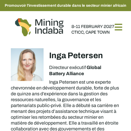
Promouvoir l'investissement durable dans le secteur minier africain
Inga Petersen
Global
Directeur exécutif
Battery Alliance
Inga Petersen est une experte
chevronnée en développement durable, forte de plus
de quinze ans d’expérience dans la gestion des
ressources naturelles, la gouvernance et les
partenariats public-privé. Elle a débuté sa carrière en
menant des projets d’assistance technique visant à
optimiser les retombées du secteur minier en
matière de développement. Elle a travaillé en étroite
collaboration avec des gouvernements et des