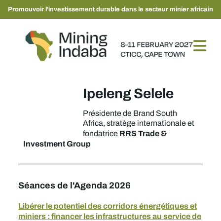
Promouvoir l'investissement durable dans le secteur minier africain
Ipeleng Selele
Présidente de Brand South
Africa, stratège internationale et
RRS Trade &
fondatrice
Investment Group
Séances de l'Agenda 2026
Libérer le potentiel des corridors énergétiques et
miniers : financer les infrastructures au service de