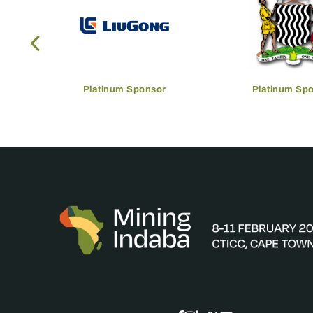
Platinum Sponsor
Platinum Sp