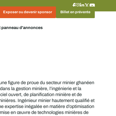
Exposer ou devenir sponsor
Billet en prévente
t panneau d'annonces
 une figure de proue du secteur minier ghanéen
ns la gestion minière, l’ingénierie et la
ciel ouvert, de planification minière et de
 minières. Ingénieur minier hautement qualifié et
ne expertise inégalée en matière d’optimisation
e mise en œuvre de technologies minières de