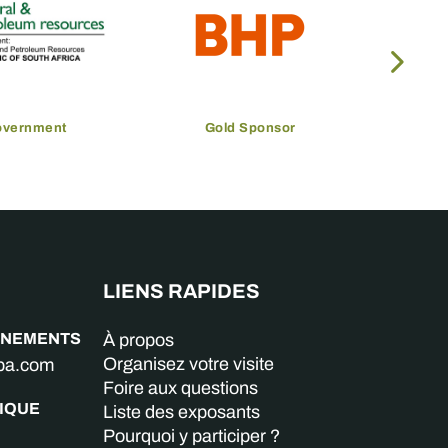
overnment
Gold Sponsor
LIENS RAPIDES
GNEMENTS
À propos
Organisez votre visite
aba.com
Foire aux questions
IQUE
Liste des exposants
Pourquoi y participer ?