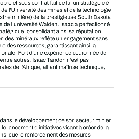
re et sous contrat fait de lui un stratège clé
 de l'Université des mines et de la technologie
strie minière) de la prestigieuse South Dakota
de l'université Walden. Isaac a perfectionné
ratégique, consolidant ainsi sa réputation
ion des minéraux reflète un engagement sans
able des ressources, garantissant ainsi la
ationale. Fort d’une expérience couronnée de
entre autres. Isaac Tandoh n'est pas
les de l'Afrique, alliant maîtrise technique,
e dans le développement de son secteur minier.
le lancement d'initiatives visant à créer de la
 ainsi que le renforcement des mesures