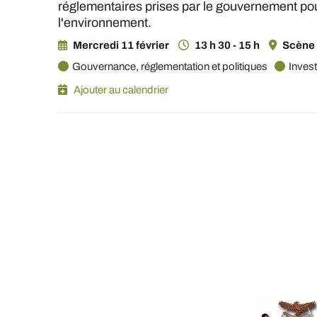
réglementaires prises par le gouvernement pour 
l'environnement.
Mercredi 11 février
13 h 30 - 15 h
Scène 
Gouvernance, réglementation et politiques
Inves
Ajouter au calendrier