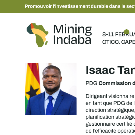
Promouvoir l'investissement durable dans le sect
Isaac Ta
Commission d
PDG
Dirigeant visionnair
en tant que PDG de la
direction stratégique
planification stratég
gestionnaire certifi
de l’efficacité opér