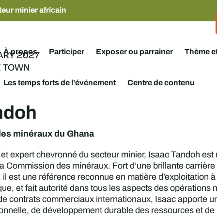
eur minier africain
À propos
Participer
Exposer ou parrainer
Thème e
Les temps forts de l'événement
Centre de contenu
ndoh
es minéraux du Ghana
e et expert chevronné du secteur minier, Isaac Tandoh est
 Commission des minéraux. Fort d’une brillante carrière da
, il est une référence reconnue en matière d’exploitation à 
ique, et fait autorité dans tous les aspects des opérations
é de contrats commerciaux internationaux, Isaac apporte u
ationnelle, de développement durable des ressources et d