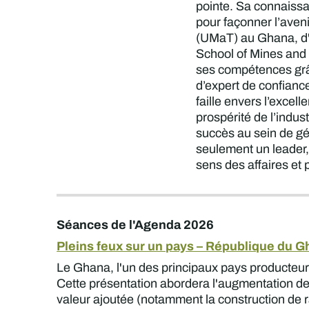
pointe. Sa connaissan
pour façonner l’aveni
(UMaT) au Ghana, d'u
School of Mines and 
ses compétences grâce
d’expert de confianc
faille envers l’excel
prospérité de l’indu
succès au sein de gé
seulement un leader, 
sens des affaires et
Séances de l'Agenda 2026
Pleins feux sur un pays – République du 
Le Ghana, l'un des principaux pays producteur
Cette présentation abordera l'augmentation de la
valeur ajoutée (notamment la construction de r