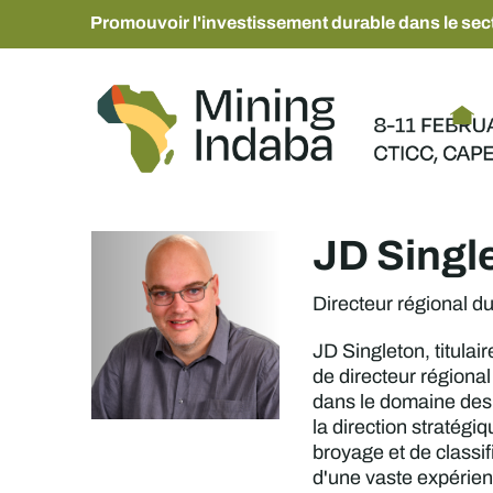
Promouvoir l'investissement durable dans le sect
JD Singl
Directeur régional 
JD Singleton, titulai
de directeur régiona
dans le domaine des 
la direction stratég
broyage et de classif
d'une vaste expérien