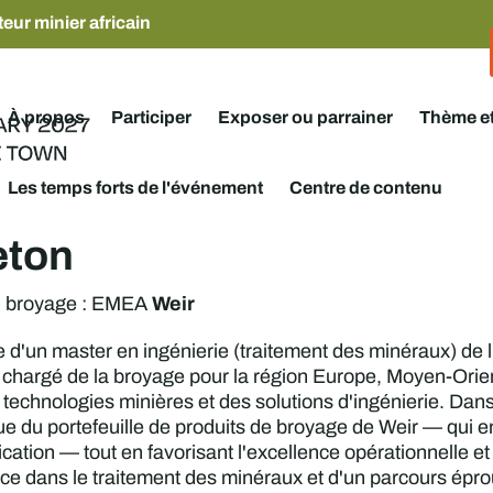
eur minier africain
À propos
Participer
Exposer ou parrainer
Thème e
Les temps forts de l'événement
Centre de contenu
eton
Weir
du broyage : EMEA
re d'un master en ingénierie (traitement des minéraux) de 
l chargé de la broyage pour la région Europe, Moyen-Orie
technologies minières et des solutions d'ingénierie. Dans
ique du portefeuille de produits de broyage de Weir — qui
ication — tout en favorisant l'excellence opérationnelle e
ce dans le traitement des minéraux et d'un parcours épro