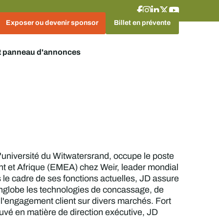
Exposer ou devenir sponsor
Billet en prévente
t panneau d'annonces
l'université du Witwatersrand, occupe le poste
nt et Afrique (EMEA) chez Weir, leader mondial
 le cadre de ses fonctions actuelles, JD assure
 englobe les technologies de concassage, de
t l'engagement client sur divers marchés. Fort
uvé en matière de direction exécutive, JD