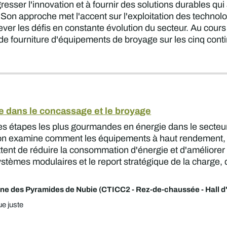
resser l'innovation et à fournir des solutions durables qui
Son approche met l'accent sur l'exploitation des technolo
lever les défis en constante évolution du secteur. Au cour
e fourniture d'équipements de broyage sur les cinq contin
gie dans le concassage et le broyage
s étapes les plus gourmandes en énergie dans le secteur m
ion examine comment les équipements à haut rendement, le
tent de réduire la consommation d'énergie et d'améliore
ystèmes modulaires et le report stratégique de la charge, q
ne des Pyramides de Nubie (CTICC2 - Rez-de-chaussée - Hall d'
ue juste