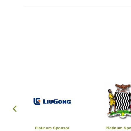
Platinum Sponsor
Platinum Sp