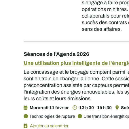
s'engage à faire prog
opérations minières. 
collaboratifs pour re
succès des contrats d
sens des affaires.
Séances de l'Agenda 2026
Une utilisation plus intelligente de l'éner
Le concassage et le broyage comptent parmi le
sont en train de changer la donne. Cette sess
préconcentration assistée par capteurs permet
l'intégration des énergies renouvelables, les s
leurs coûts et leurs émissions.
Mercredi 11 février
13 h 30 - 14 h 30
Scè
Technologies de rupture
Une transition énergétiq
Ajouter au calendrier