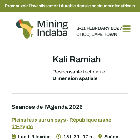
Promouvoir l'investissement durable dans le secteur minier africain
Kali Ramiah
Responsable technique
Dimension spatiale
Séances de l'Agenda 2026
Pleins feux sur un pays - République arabe
d'Égypte
Lundi 9 février
15 h 30 - 17 h
Scène