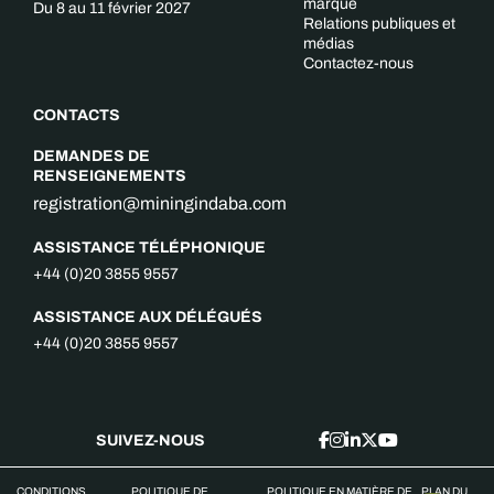
marque
Du 8 au 11 février 2027
Relations publiques et
médias
Contactez-nous
CONTACTS
DEMANDES DE
RENSEIGNEMENTS
registration@miningindaba.com
ASSISTANCE TÉLÉPHONIQUE
+44 (0)20 3855 9557
ASSISTANCE AUX DÉLÉGUÉS
+44 (0)20 3855 9557
SUIVEZ-NOUS
CONDITIONS
POLITIQUE DE
POLITIQUE EN MATIÈRE DE
PLAN DU