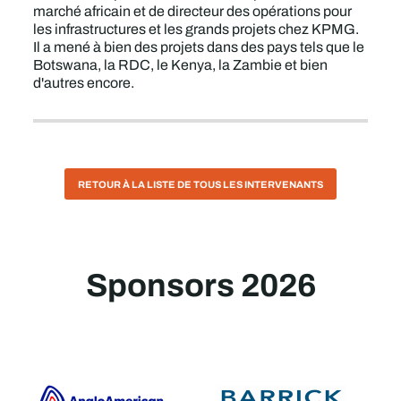
marché africain et de directeur des opérations pour
les infrastructures et les grands projets chez KPMG.
Il a mené à bien des projets dans des pays tels que le
Botswana, la RDC, le Kenya, la Zambie et bien
d'autres encore.
RETOUR À LA LISTE DE TOUS LES INTERVENANTS
Sponsors 2026