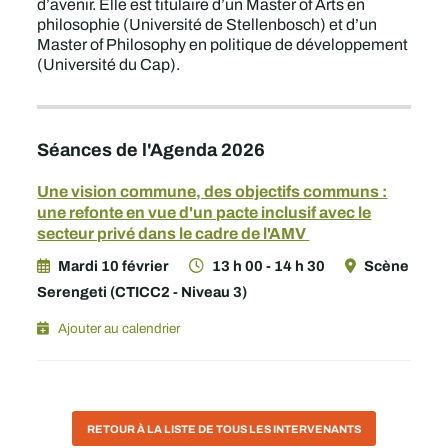
d’avenir. Elle est titulaire d’un Master of Arts en
philosophie (Université de Stellenbosch) et d’un
Master of Philosophy en politique de développement
(Université du Cap).
Séances de l'Agenda 2026
Une vision commune, des objectifs communs :
une refonte en vue d'un pacte inclusif avec le
secteur privé dans le cadre de l'AMV
Mardi 10 février
13 h 00 - 14 h 30
Scène
Serengeti (CTICC2 - Niveau 3)
Ajouter au calendrier
RETOUR À LA LISTE DE TOUS LES INTERVENANTS