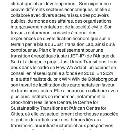
climatique et au développement. Son expérience
couvre différents secteurs économiques, et elle a
collaboré avec divers acteurs issus des pouvoirs
publics, du monde des affaires, des organisations
intergouvernementales et de la société civile. Son
travail a notamment consisté à mener des
expériences de diversification économique sur le
terrain par le biais du Just Transition Lab, ainsi qu’à
contribuer au Plan d’investissement pour une
transition énergétique juste (JET-IP) de l’Afrique du
Sud et à diriger le projet Just Urban Transitions, tous
deux dans le cadre de How We Adapt, un cabinet de
conseil en réseau qu’elle a fondé en 2016. En 2024,
elle a été finaliste du prix WIN WIN de Göteborg pour
son travail de facilitation des partenariats en faveur
de transitions justes. Elle a beaucoup collaboré avec
plusieurs instituts de recherche, notamment le
Stockholm Resilience Centre, le Centre for
Sustainability Transitions et l’African Centre for
Cities, où elle est actuellement chercheuse associée
et publie des articles sur des thèmes liés aux
transitions, aux infrastructures et aux perspectives