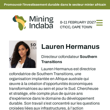
Promouvoir l'investissement durable dans le secteur minier africain
Lauren Hermanus
Southern
Directeur cofondateur
Transitions
Lauren Hermanus est directrice
cofondatrice de Southern Transitions, une
organisation implantée en Afrique australe qui
œuvre à la création d’opportunités économiques
transformatrices au sein et pour le Sud. Chercheuse
et stratège, elle compte plus de quinze ans
d’expérience dans le domaine du développement
durable. Son travail s’est concentré sur les questions
croisées liées aux infrastructures, à l’action