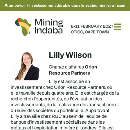
Promouvoir l'investissement durable dans le secteur minier africain
Lilly Wilson
Orion
Chargé d'affaires
Resource Partners
Lilly est associée en
investissement chez Orion Resource Partners, où
elle travaille depuis quatre ans. Elle est chargée de la
recherche d'opportunités, de l'évaluation des
investissements, de la réalisation des transactions et
du suivi des sociétés du portefeuille. Auparavant,
Lilly a travaillé chez RBC au sein de l'équipe de
banque d'investissement spécialisée dans les
métaux et l'exploitation minière à Londres. Elle est