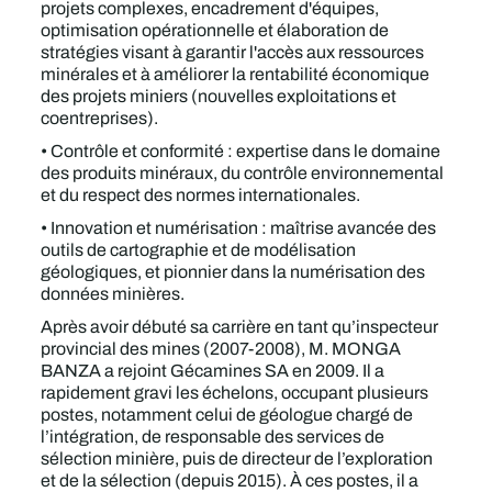
projets complexes, encadrement d'équipes,
optimisation opérationnelle et élaboration de
stratégies visant à garantir l'accès aux ressources
minérales et à améliorer la rentabilité économique
des projets miniers (nouvelles exploitations et
coentreprises).
• Contrôle et conformité : expertise dans le domaine
des produits minéraux, du contrôle environnemental
et du respect des normes internationales.
• Innovation et numérisation : maîtrise avancée des
outils de cartographie et de modélisation
géologiques, et pionnier dans la numérisation des
données minières.
Après avoir débuté sa carrière en tant qu’inspecteur
provincial des mines (2007-2008), M. MONGA
BANZA a rejoint Gécamines SA en 2009. Il a
rapidement gravi les échelons, occupant plusieurs
postes, notamment celui de géologue chargé de
l’intégration, de responsable des services de
sélection minière, puis de directeur de l’exploration
et de la sélection (depuis 2015). À ces postes, il a