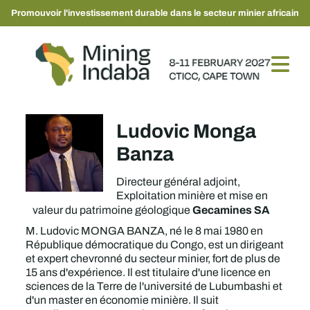
Promouvoir l'investissement durable dans le secteur minier africain
Ludovic Monga
Banza
Directeur général adjoint,
Exploitation minière et mise en
Gecamines SA
valeur du patrimoine géologique
M. Ludovic MONGA BANZA, né le 8 mai 1980 en
République démocratique du Congo, est un dirigeant
et expert chevronné du secteur minier, fort de plus de
15 ans d'expérience. Il est titulaire d'une licence en
sciences de la Terre de l'université de Lubumbashi et
d'un master en économie minière. Il suit