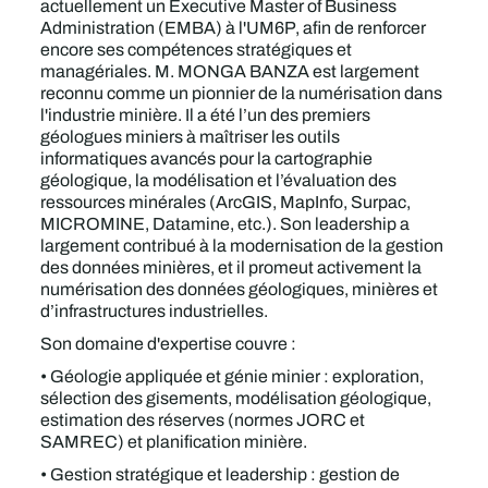
actuellement un Executive Master of Business
Administration (EMBA) à l'UM6P, afin de renforcer
encore ses compétences stratégiques et
managériales. M. MONGA BANZA est largement
reconnu comme un pionnier de la numérisation dans
l'industrie minière. Il a été l’un des premiers
géologues miniers à maîtriser les outils
informatiques avancés pour la cartographie
géologique, la modélisation et l’évaluation des
ressources minérales (ArcGIS, MapInfo, Surpac,
MICROMINE, Datamine, etc.). Son leadership a
largement contribué à la modernisation de la gestion
des données minières, et il promeut activement la
numérisation des données géologiques, minières et
d’infrastructures industrielles.
Son domaine d'expertise couvre :
• Géologie appliquée et génie minier : exploration,
sélection des gisements, modélisation géologique,
estimation des réserves (normes JORC et
SAMREC) et planification minière.
• Gestion stratégique et leadership : gestion de