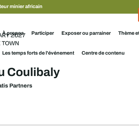
eur minier africain
À propos
Participer
Exposer ou parrainer
Thème e
Les temps forts de l'événement
Centre de contenu
 Coulibaly
atis Partners