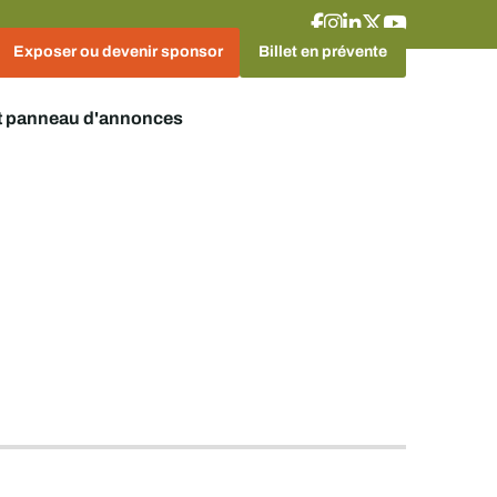
Exposer ou devenir sponsor
Billet en prévente
t panneau d'annonces