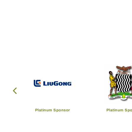
Platinum Sponsor
Platinum Sp