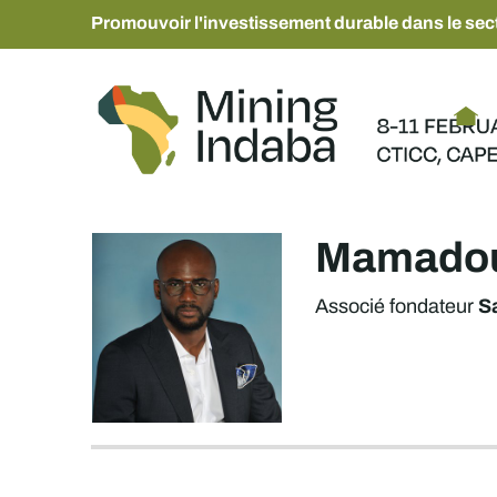
Promouvoir l'investissement durable dans le sect
Mamadou
S
Associé fondateur