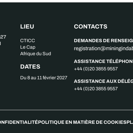
LIEU
CONTACTS
DEMANDES DE RENSEI
CTICC
Le Cap
registration@miningind
Afrique du Sud
ASSISTANCE TÉLÉPHON
DATES
+44 (0)20 3855 9557
Du 8 au 11 février 2027
ASSISTANCE AUX DÉLÉ
+44 (0)20 3855 9557
ONFIDENTIALITÉ
POLITIQUE EN MATIÈRE DE COOKIES
PL