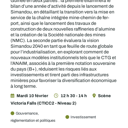
Guinée en deux parties : la première examinera le
bilan d’une année d’activité depuis le lancement de
Simandou, en détaillant la transition vers la mise en
service de la chaîne intégrée mine-chemin de fer-
port, ainsi que le lancement des travaux de
construction de deux nouvelles raffineries d’alumine
et la création de la Société nationale des mines
(NMC). La seconde partie évaluera la vision
Simandou 2040 en tant que feuille de route globale
pour l’industrialisation, en explorant comment de
nouveaux modèles institutionnels tels que le CTG et
l’ANAIM, associés à la première notation souveraine
du pays (B+), réduisent les risques liés aux
investissements et tirent parti des infrastructures
minières pour favoriser la diversification économique
à long terme.
Mardi 10 février
12 h 30 - 14 h
Scène
Victoria Falls (CTICC2 - Niveau 2)
Gouvernance,
Investissement
réglementation et politiques