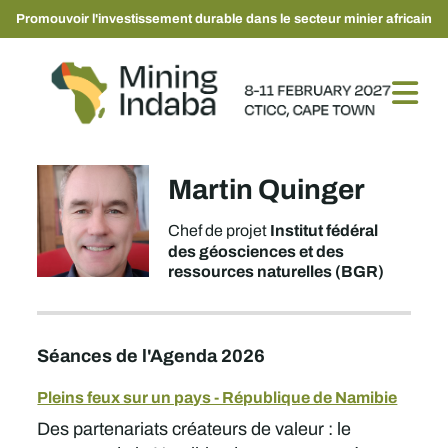
Promouvoir l'investissement durable dans le secteur minier africain
Martin Quinger
Institut fédéral
Chef de projet
des géosciences et des
ressources naturelles (BGR)
Séances de l'Agenda 2026
Pleins feux sur un pays - République de Namibie
Des partenariats créateurs de valeur : le