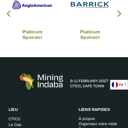
Platinum
Platinum
Sponsor
Sponsor
FR
LIEU
LIENS RAPIDES
À propos
CTICC
Organisez votre visite
Le Cap