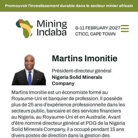
Promouvoir l'investissement durable dans le secteur minier africain
Martins Imonitie
Président-directeur général
Nigeria Solid Minerals
Company
Martins Imonitie est un économiste formé au
Royaume-Uni et banquier de profession. Il possède
plus de 25 ans d’expérience professionnelle dans les
secteurs public, bancaire et des services financiers
au Nigeria, au Royaume-Uni et en Australie. Avant
d'être nommé directeur général et PDG de la Nigeria
Solid Minerals Company, il a occupé pendant 15 ans
divers postes de direction dans la gestion des