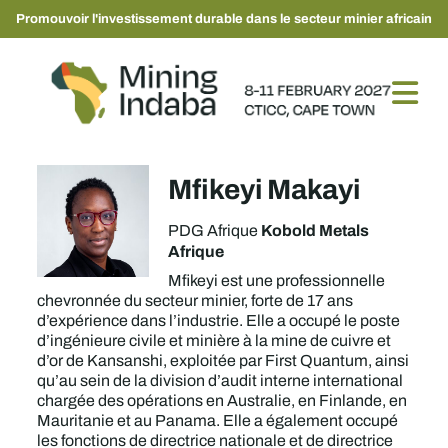
Promouvoir l'investissement durable dans le secteur minier africain
Mfikeyi Makayi
Kobold Metals
PDG Afrique
Afrique
Mfikeyi est une professionnelle
chevronnée du secteur minier, forte de 17 ans
d’expérience dans l’industrie. Elle a occupé le poste
d’ingénieure civile et minière à la mine de cuivre et
d’or de Kansanshi, exploitée par First Quantum, ainsi
qu’au sein de la division d’audit interne international
chargée des opérations en Australie, en Finlande, en
Mauritanie et au Panama. Elle a également occupé
les fonctions de directrice nationale et de directrice