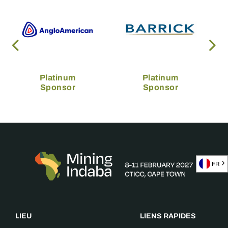
Platinum
Platinum
Sponsor
Sponsor
FR
LIEU
LIENS RAPIDES