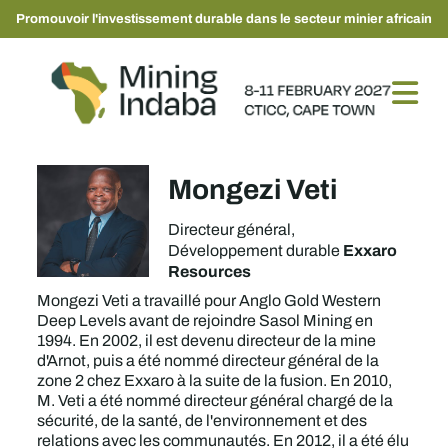
Promouvoir l'investissement durable dans le secteur minier africain
Mongezi Veti
Directeur général,
Exxaro
Développement durable
Resources
Mongezi Veti a travaillé pour Anglo Gold Western
Deep Levels avant de rejoindre Sasol Mining en
1994. En 2002, il est devenu directeur de la mine
d'Arnot, puis a été nommé directeur général de la
zone 2 chez Exxaro à la suite de la fusion. En 2010,
M. Veti a été nommé directeur général chargé de la
sécurité, de la santé, de l'environnement et des
relations avec les communautés. En 2012, il a été élu