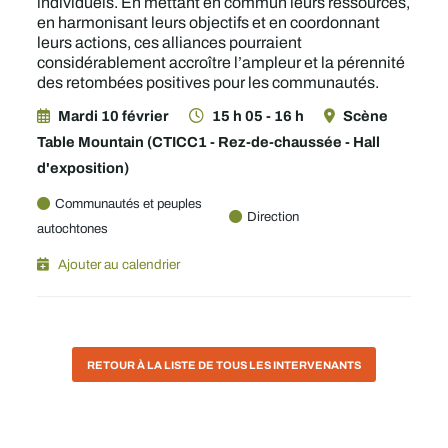
individuels. En mettant en commun leurs ressources,
en harmonisant leurs objectifs et en coordonnant
leurs actions, ces alliances pourraient
considérablement accroître l’ampleur et la pérennité
des retombées positives pour les communautés.
Mardi 10 février
15 h 05 - 16 h
Scène
Table Mountain (CTICC1 - Rez-de-chaussée - Hall
d'exposition)
Communautés et peuples
Direction
autochtones
Ajouter au calendrier
RETOUR À LA LISTE DE TOUS LES INTERVENANTS