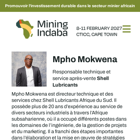
Promouvoir l'investissement durable dans le secteur minier africain
Mpho Mokwena
Responsable technique et
Shell
service après-vente
Lubricants
Mpho Mokwena est directeur technique et des
services chez Shell Lubricants Afrique du Sud. Il
possède plus de 20 ans d’expérience au service de
divers secteurs industriels à travers l’Afrique
subsaharienne, où il a occupé différents postes dans
les domaines de l’ingénierie, de la gestion de projets
et du marketing. Il a franchi des étapes importantes
dans l’élaboration et la mise en œuvre de stratégies