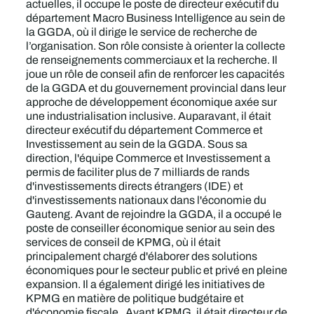
actuelles, il occupe le poste de directeur exécutif du
département Macro Business Intelligence au sein de
la GGDA, où il dirige le service de recherche de
l’organisation. Son rôle consiste à orienter la collecte
de renseignements commerciaux et la recherche. Il
joue un rôle de conseil afin de renforcer les capacités
de la GGDA et du gouvernement provincial dans leur
approche de développement économique axée sur
une industrialisation inclusive. Auparavant, il était
directeur exécutif du département Commerce et
Investissement au sein de la GGDA. Sous sa
direction, l'équipe Commerce et Investissement a
permis de faciliter plus de 7 milliards de rands
d'investissements directs étrangers (IDE) et
d'investissements nationaux dans l'économie du
Gauteng. Avant de rejoindre la GGDA, il a occupé le
poste de conseiller économique senior au sein des
services de conseil de KPMG, où il était
principalement chargé d'élaborer des solutions
économiques pour le secteur public et privé en pleine
expansion. Il a également dirigé les initiatives de
KPMG en matière de politique budgétaire et
d'économie fiscale. Avant KPMG, il était directeur de