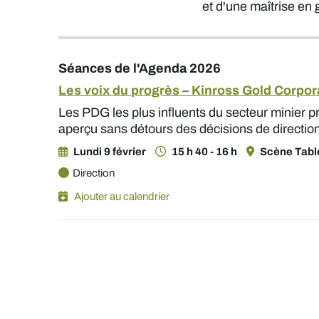
et d'une maîtrise en 
Séances de l'Agenda 2026
Les voix du progrès – Kinross Gold Corpor
Les PDG les plus influents du secteur minier p
aperçu sans détours des décisions de direction 
Lundi 9 février
15 h 40 - 16 h
Scène Table
Direction
Ajouter au calendrier