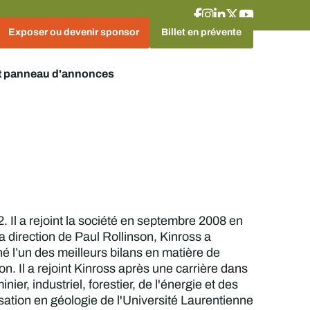
Exposer ou devenir sponsor
Billet en prévente
t panneau d'annonces
 Il a rejoint la société en septembre 2008 en
 direction de Paul Rollinson, Kinross a
hé l’un des meilleurs bilans en matière de
n. Il a rejoint Kinross après une carrière dans
ier, industriel, forestier, de l'énergie et des
isation en géologie de l'Université Laurentienne