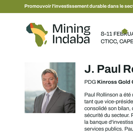
Promouvoir l'investissement durable dans le sect
J. Paul R
Kinross Gold 
PDG
Paul Rollinson a été
tant que vice-présid
consolidé son bilan, 
sécurité du secteur. 
la banque d'investisse
services publics. Pau