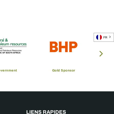
FR
overnment
Gold Sponsor
LIENS RAPIDES