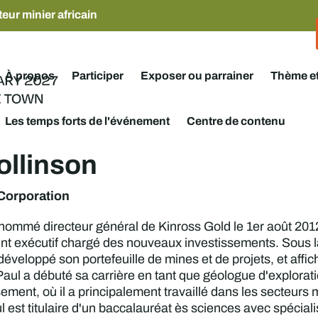
eur minier africain
À propos
Participer
Exposer ou parrainer
Thème e
Les temps forts de l'événement
Centre de contenu
ollinson
Corporation
 nommé directeur général de Kinross Gold le 1er août 2012.
ent exécutif chargé des nouveaux investissements. Sous la
développé son portefeuille de mines et de projets, et affic
Paul a débuté sa carrière en tant que géologue d'exploratio
ment, où il a principalement travaillé dans les secteurs min
l est titulaire d'un baccalauréat ès sciences avec spécial