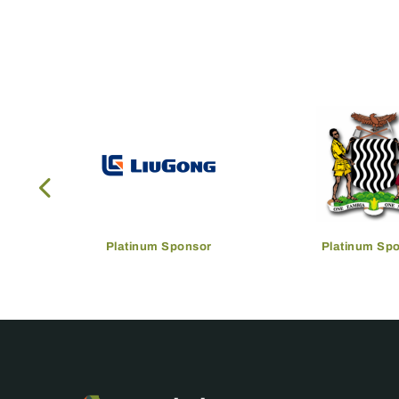
Platinum Sponsor
Platinum Sp