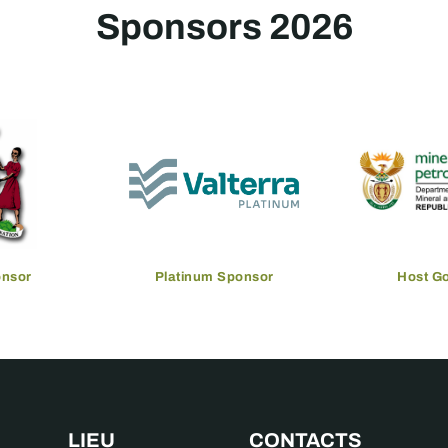
Sponsors 2026
onsor
Platinum Sponsor
Host G
LIEU
CONTACTS