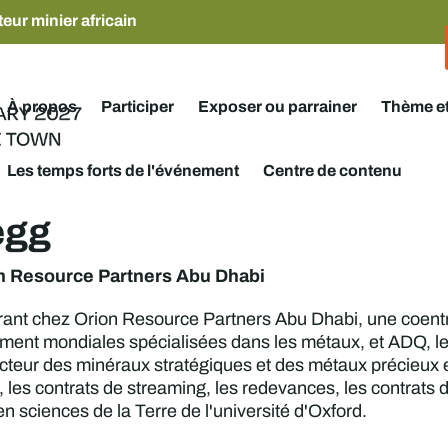
eur minier africain
À propos
Participer
Exposer ou parrainer
Thème e
Les temps forts de l'événement
Centre de contenu
egg
n Resource Partners Abu Dhabi
érant chez Orion Resource Partners Abu Dhabi, une coentre
ement mondiales spécialisées dans les métaux, et ADQ, le
ecteur des minéraux stratégiques et des métaux précieux 
 les contrats de streaming, les redevances, les contrats d'a
 en sciences de la Terre de l'université d'Oxford.