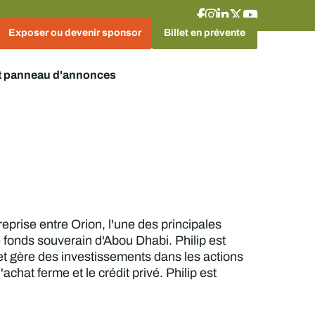
Exposer ou devenir sponsor
Billet en prévente
t panneau d'annonces
prise entre Orion, l'une des principales
 fonds souverain d'Abou Dhabi. Philip est
et gère des investissements dans les actions
chat ferme et le crédit privé. Philip est