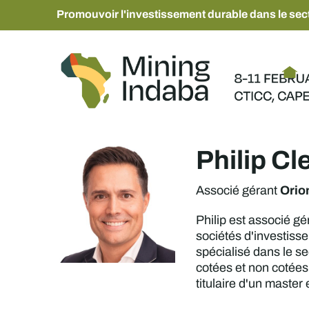
Promouvoir l'investissement durable dans le sect
Philip Cl
Orio
Associé gérant
Philip est associé g
sociétés d'investiss
spécialisé dans le s
cotées et non cotées,
titulaire d'un master