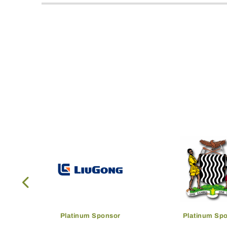
Platinum Sponsor
Platinum Sp