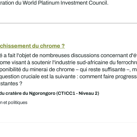
tration du World Platinum Investment Council.
nrichissement du chrome ?
hé a fait l'objet de nombreuses discussions concernant d
ome visant à soutenir l'industrie sud-africaine du ferroch
ponibilité du minerai de chrome – qui reste suffisante –, m
a question cruciale est la suivante : comment faire progres
istantes ?
du cratère du Ngorongoro (CTICC1 - Niveau 2)
 et politiques