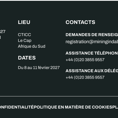
LIEU
CONTACTS
DEMANDES DE RENSEI
CTICC
Le Cap
registration@miningind
Afrique du Sud
ASSISTANCE TÉLÉPHON
DATES
+44 (0)20 3855 9557
Du 8 au 11 février 2027
ASSISTANCE AUX DÉLÉ
+44 (0)20 3855 9557
ONFIDENTIALITÉ
POLITIQUE EN MATIÈRE DE COOKIES
PL