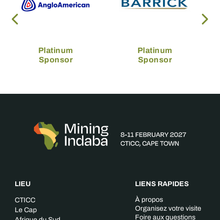
Platinum
Platinum
Sponsor
Sponsor
LIEU
LIENS RAPIDES
À propos
CTICC
Organisez votre visite
Le Cap
Foire aux questions
Afrique du Sud