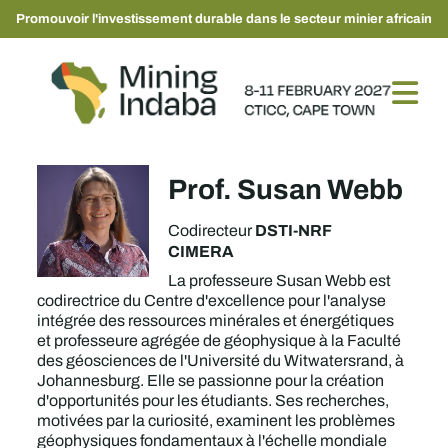
Promouvoir l'investissement durable dans le secteur minier africain
Prof. Susan Webb
DSTI-NRF
Codirecteur
CIMERA
La professeure Susan Webb est
codirectrice du Centre d'excellence pour l'analyse
intégrée des ressources minérales et énergétiques
et professeure agrégée de géophysique à la Faculté
des géosciences de l'Université du Witwatersrand, à
Johannesburg. Elle se passionne pour la création
d'opportunités pour les étudiants. Ses recherches,
motivées par la curiosité, examinent les problèmes
géophysiques fondamentaux à l'échelle mondiale