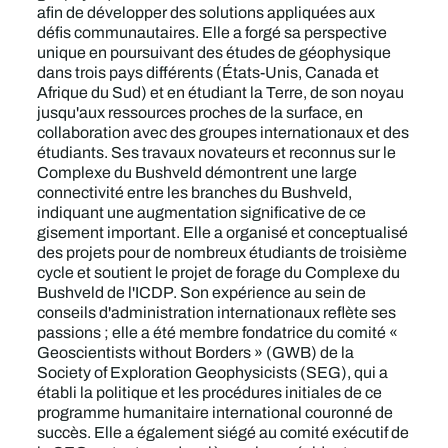
afin de développer des solutions appliquées aux
défis communautaires. Elle a forgé sa perspective
unique en poursuivant des études de géophysique
dans trois pays différents (États-Unis, Canada et
Afrique du Sud) et en étudiant la Terre, de son noyau
jusqu'aux ressources proches de la surface, en
collaboration avec des groupes internationaux et des
étudiants. Ses travaux novateurs et reconnus sur le
Complexe du Bushveld démontrent une large
connectivité entre les branches du Bushveld,
indiquant une augmentation significative de ce
gisement important. Elle a organisé et conceptualisé
des projets pour de nombreux étudiants de troisième
cycle et soutient le projet de forage du Complexe du
Bushveld de l'ICDP. Son expérience au sein de
conseils d'administration internationaux reflète ses
passions ; elle a été membre fondatrice du comité «
Geoscientists without Borders » (GWB) de la
Society of Exploration Geophysicists (SEG), qui a
établi la politique et les procédures initiales de ce
programme humanitaire international couronné de
succès. Elle a également siégé au comité exécutif de