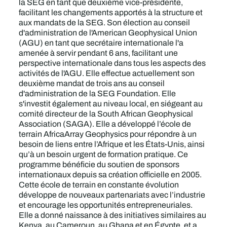
la SEG en tant que deuxième vice-présidente,
facilitant les changements apportés à la structure et
aux mandats de la SEG. Son élection au conseil
d'administration de l'American Geophysical Union
(AGU) en tant que secrétaire internationale l'a
amenée à servir pendant 6 ans, facilitant une
perspective internationale dans tous les aspects des
activités de l'AGU. Elle effectue actuellement son
deuxième mandat de trois ans au conseil
d'administration de la SEG Foundation. Elle
s'investit également au niveau local, en siégeant au
comité directeur de la South African Geophysical
Association (SAGA). Elle a développé l’école de
terrain AfricaArray Geophysics pour répondre à un
besoin de liens entre l’Afrique et les États-Unis, ainsi
qu’à un besoin urgent de formation pratique. Ce
programme bénéficie du soutien de sponsors
internationaux depuis sa création officielle en 2005.
Cette école de terrain en constante évolution
développe de nouveaux partenariats avec l’industrie
et encourage les opportunités entrepreneuriales.
Elle a donné naissance à des initiatives similaires au
Kenya, au Cameroun, au Ghana et en Égypte, et a