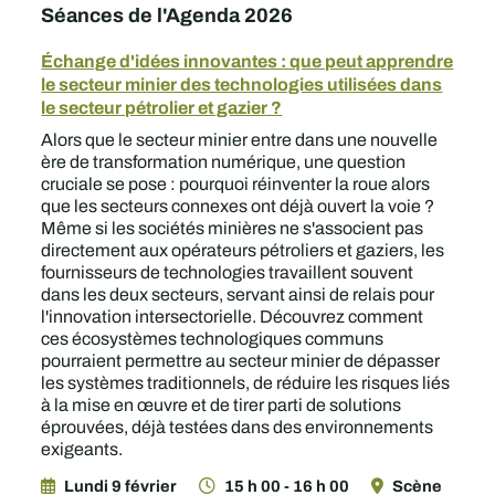
Séances de l'Agenda 2026
Échange d'idées innovantes : que peut apprendre
le secteur minier des technologies utilisées dans
le secteur pétrolier et gazier ?
Alors que le secteur minier entre dans une nouvelle
ère de transformation numérique, une question
cruciale se pose : pourquoi réinventer la roue alors
que les secteurs connexes ont déjà ouvert la voie ?
Même si les sociétés minières ne s'associent pas
directement aux opérateurs pétroliers et gaziers, les
fournisseurs de technologies travaillent souvent
dans les deux secteurs, servant ainsi de relais pour
l'innovation intersectorielle. Découvrez comment
ces écosystèmes technologiques communs
pourraient permettre au secteur minier de dépasser
les systèmes traditionnels, de réduire les risques liés
à la mise en œuvre et de tirer parti de solutions
éprouvées, déjà testées dans des environnements
exigeants.
Lundi 9 février
15 h 00 - 16 h 00
Scène