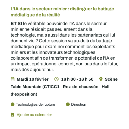
L'IA dans le secteur minier : distinguer le battage
médiatique de la réalité
ET SI
le véritable pouvoir de l'IA dans le secteur
minier ne résidait pas seulement dans la
technologie, mais aussi dans les partenariats qui lui
donnent vie ? Cette session va au-delà du battage
médiatique pour examiner comment les exploitants
miniers et les innovateurs technologiques
collaborent afin de transformer le potentiel de l'IA en
un impact opérationnel concret, non pas dans le futur,
mais dès aujourd'hui.
Mardi 10 février
16 h 00 - 16 h 50
Scène
Table Mountain (CTICC1 - Rez-de-chaussée - Hall
d'exposition)
Technologies de rupture
Direction
Ajouter au calendrier