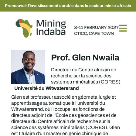
Promouvoir l'investissement durable dans le secteur minier africain
Prof. Glen Nwaila
Directeur du Centre africain de
recherche sur la science des
systèmes minéralisés (CORES)
Université du Witwatersrand
Glen est professeur associé en géométallurgie et
apprentissage automatique à l'université du
Witwatersrand, où il occupe les fonctions de
directeur adjoint de l'École des géosciences et de
directeur du Centre africain de recherche sur la
science des systèmes minéralisés (CORES). Glen
est titulaire d'un master en génie chimique de