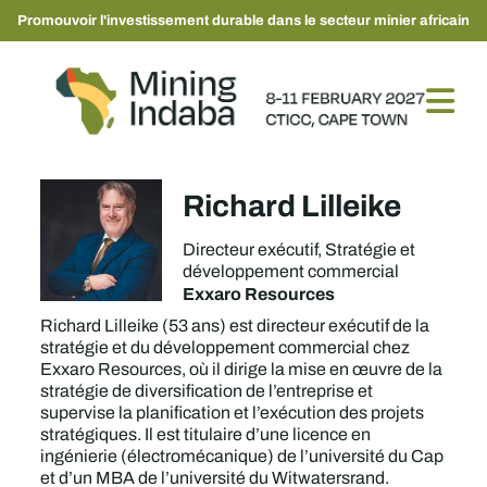
Promouvoir l'investissement durable dans le secteur minier africain
Richard Lilleike
Directeur exécutif, Stratégie et
développement commercial
Exxaro Resources
Richard Lilleike (53 ans) est directeur exécutif de la
stratégie et du développement commercial chez
Exxaro Resources, où il dirige la mise en œuvre de la
stratégie de diversification de l’entreprise et
supervise la planification et l’exécution des projets
stratégiques. Il est titulaire d’une licence en
ingénierie (électromécanique) de l’université du Cap
et d’un MBA de l’université du Witwatersrand.