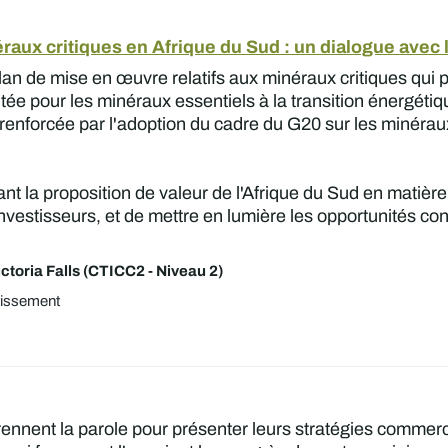
aux critiques en Afrique du Sud : un dialogue avec 
plan de mise en œuvre relatifs aux minéraux critiques qui
tée pour les minéraux essentiels à la transition énergétiqu
é renforcée par l'adoption du cadre du G20 sur les minéra
nt la proposition de valeur de l'Afrique du Sud en matière
investisseurs, et de mettre en lumière les opportunités co
ctoria Falls (CTICC2 - Niveau 2)
tissement
rennent la parole pour présenter leurs stratégies commer