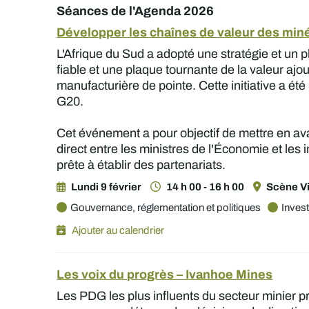
Séances de l'Agenda 2026
Développer les chaînes de valeur des minér
L'Afrique du Sud a adopté une stratégie et un 
fiable et une plaque tournante de la valeur ajou
manufacturière de pointe. Cette initiative a ét
G20.
Cet événement a pour objectif de mettre en ava
direct entre les ministres de l'Économie et les 
prête à établir des partenariats.
Lundi 9 février
14 h 00 - 16 h 00
Scène Vi
Gouvernance, réglementation et politiques
Inves
Ajouter au calendrier
Les voix du progrès – Ivanhoe Mines
Les PDG les plus influents du secteur minier p