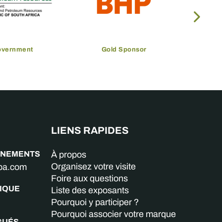
overnment
Gold Sponsor
LIENS RAPIDES
GNEMENTS
À propos
Organisez votre visite
aba.com
Foire aux questions
IQUE
Liste des exposants
Pourquoi y participer ?
Pourquoi associer votre marque
GUÉS