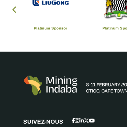
Platinum Sponsor
Platinum Sp
SUIVEZ-NOUS