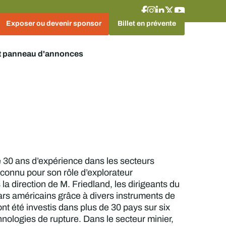
Exposer ou devenir sponsor
Billet en prévente
t panneau d'annonces
e 30 ans d’expérience dans les secteurs
econnu pour son rôle d’explorateur
la direction de M. Friedland, les dirigeants du
lars américains grâce à divers instruments de
t été investis dans plus de 30 pays sur six
hnologies de rupture. Dans le secteur minier,