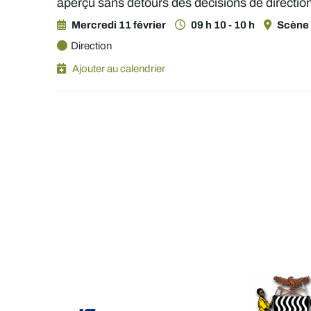
aperçu sans détours des décisions de direction 
Mercredi 11 février
09 h 10 - 10 h
Scène 
Direction
Ajouter au calendrier