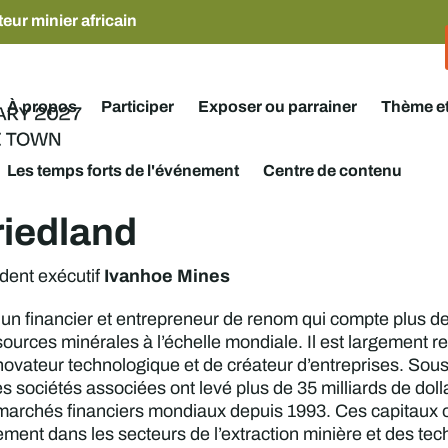
eur minier africain
À propos
Participer
Exposer ou parrainer
Thème e
Les temps forts de l'événement
Centre de contenu
riedland
Ivanhoe Mines
dent exécutif
 un financier et entrepreneur de renom qui compte plus d
sources minérales à l’échelle mondiale. Il est largement r
novateur technologique et de créateur d’entreprises. Sous 
s sociétés associées ont levé plus de 35 milliards de dol
marchés financiers mondiaux depuis 1993. Ces capitaux on
ement dans les secteurs de l’extraction minière et des tec