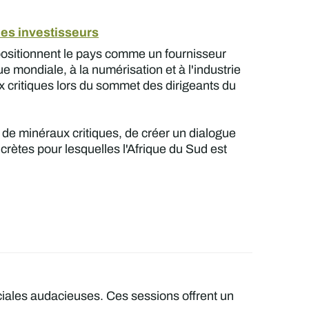
les investisseurs
 positionnent le pays comme un fournisseur
e mondiale, à la numérisation et à l'industrie
ux critiques lors du sommet des dirigeants du
 de minéraux critiques, de créer un dialogue
ncrètes pour lesquelles l'Afrique du Sud est
ciales audacieuses. Ces sessions offrent un