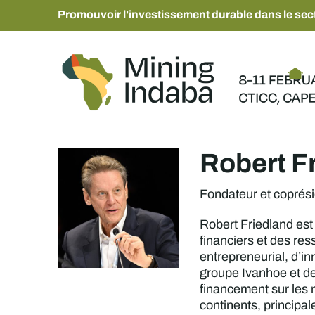
Promouvoir l'investissement durable dans le sect
Robert F
Fondateur et coprési
Robert Friedland est
financiers et des res
entrepreneurial, d’in
groupe Ivanhoe et de
financement sur les 
continents, principal