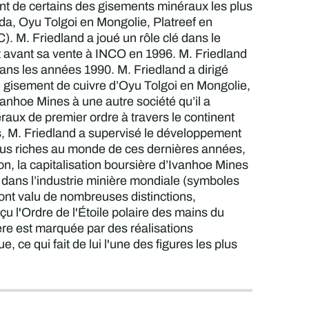
nt de certains des gisements minéraux les plus
a, Oyu Tolgoi en Mongolie, Platreef en
M. Friedland a joué un rôle clé dans le
 avant sa vente à INCO en 1996. M. Friedland
ans les années 1990. M. Friedland a dirigé
 gisement de cuivre d’Oyu Tolgoi en Mongolie,
vanhoe Mines à une autre société qu’il a
aux de premier ordre à travers le continent
es, M. Friedland a supervisé le développement
 plus riches au monde de ces dernières années,
, la capitalisation boursière d’Ivanhoe Mines
 dans l’industrie minière mondiale (symboles
 ont valu de nombreuses distinctions,
u l'Ordre de l'Étoile polaire des mains du
re est marquée par des réalisations
, ce qui fait de lui l'une des figures les plus