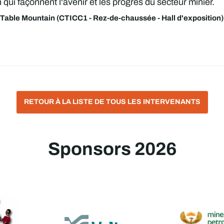
qui façonnent l'avenir et les progrès du secteur minier.
Table Mountain (CTICC1 - Rez-de-chaussée - Hall d'exposition)
RETOUR À LA LISTE DE TOUS LES INTERVENANTS
Sponsors 2026