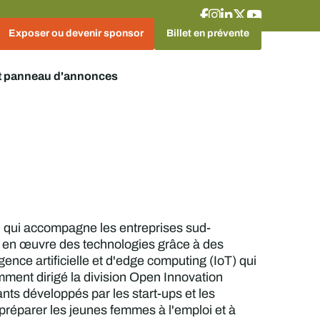
Exposer ou devenir sponsor
Billet en prévente
t panneau d'annonces
n qui accompagne les entreprises sud-
se en œuvre des technologies grâce à des
gence artificielle et d'edge computing (IoT) qui
emment dirigé la division Open Innovation
vants développés par les start-ups et les
 préparer les jeunes femmes à l'emploi et à