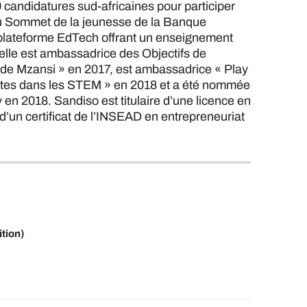
00 candidatures sud-africaines pour participer
au Sommet de la jeunesse de la Banque
 plateforme EdTech offrant un enseignement
elle est ambassadrice des Objectifs de
x de Mzansi » en 2017, est ambassadrice « Play
rantes dans les STEM » en 2018 et a été nommée
en 2018. Sandiso est titulaire d’une licence en
d’un certificat de l’INSEAD en entrepreneuriat
tion)