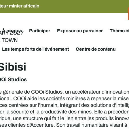
eur minier africain
À propos
Participer
Exposer ou parrainer
Thème e
Les temps forts de l'événement
Centre de contenu
ibisi
Oi Studios
ce générale de COOi Studios, un accélérateur d’innovatio
national. COOi aide les sociétés minières à repenser la mi
es centrées sur l'humain, intégrant des solutions d'intelli
r la sécurité et la productivité des mines. Elle a précéd
ique, une structure qui fait le lien entre les produits inno
es clientes d'Accenture. Son travail humanitaire visant à