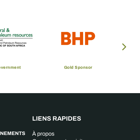
overnment
Gold Sponsor
LIENS RAPIDES
GNEMENTS
À propos