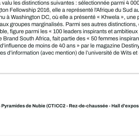
 a valu les distinctions suivantes : sélectionnée parmi 4 0
on Fellowship 2016, elle a représenté l'Afrique du Sud 
enu à Washington DC, où elle a présenté « Khwela », une
aux groupes marginalisés. Parmi ses autres distinctions, 
e, figure parmi les « 100 leaders inspirants et ambitieu
e Brand South Africa, fait partie des « 50 femmes inspi
’influence de moins de 40 ans » par le magazine Destiny 
 d’information (avec mention) de l’université de Wits et 
 Pyramides de Nubie (CTICC2 - Rez-de-chaussée - Hall d'exposi