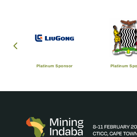
Platinum Sponsor
Platinum Sp