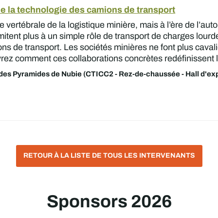
de la technologie des camions de transport
vertébrale de la logistique minière, mais à l’ère de l’autom
mitent plus à un simple rôle de transport de charges lourd
 de transport. Les sociétés minières ne font plus cavalie
ez comment ces collaborations concrètes redéfinissent les
des Pyramides de Nubie (CTICC2 - Rez-de-chaussée - Hall d'exp
RETOUR À LA LISTE DE TOUS LES INTERVENANTS
Sponsors 2026