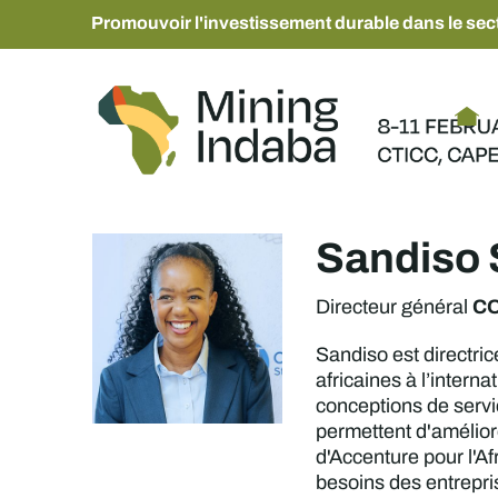
Promouvoir l'investissement durable dans le sect
Sandiso S
CO
Directeur général
Sandiso est directri
africaines à l’inter
conceptions de servic
permettent d'améliore
d'Accenture pour l'Afr
besoins des entrepris