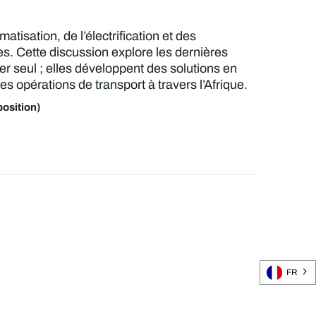
atisation, de l’électrification et des
es. Cette discussion explore les dernières
r seul ; elles développent des solutions en
 opérations de transport à travers l’Afrique.
osition)
FR