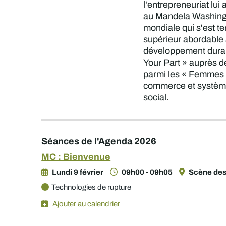
l'entrepreneuriat lui
au Mandela Washingt
mondiale qui s'est t
supérieur abordable 
développement durabl
Your Part » auprès d
parmi les « Femmes d
commerce et systèmes
social.
Séances de l'Agenda 2026
MC : Bienvenue
Lundi 9 février
09h00 - 09h05
Scène des
Technologies de rupture
Ajouter au calendrier