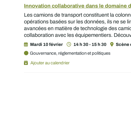
Innovation collaborative dans le domaine 
Les camions de transport constituent la colonne 
opérations basées sur les données, ils ne se li
avancées en matière de technologie des camions
collaboration avec les équipementiers. Découvr
Mardi 10 février
14 h 30 - 15 h 30
Scène 
Gouvernance, réglementation et politiques
Ajouter au calendrier