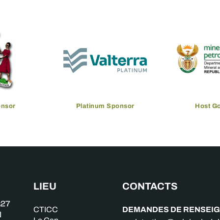
onsor
Platinum Sponsor
Host G
LIEU
CONTACTS
DEMANDES DE RENSEI
CTICC