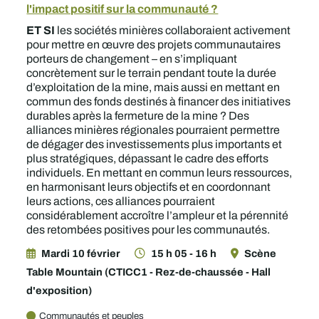
l'impact positif sur la communauté ?
ET SI
les sociétés minières collaboraient activement
pour mettre en œuvre des projets communautaires
porteurs de changement – en s’impliquant
concrètement sur le terrain pendant toute la durée
d’exploitation de la mine, mais aussi en mettant en
commun des fonds destinés à financer des initiatives
durables après la fermeture de la mine ? Des
alliances minières régionales pourraient permettre
de dégager des investissements plus importants et
plus stratégiques, dépassant le cadre des efforts
individuels. En mettant en commun leurs ressources,
en harmonisant leurs objectifs et en coordonnant
leurs actions, ces alliances pourraient
considérablement accroître l’ampleur et la pérennité
des retombées positives pour les communautés.
Mardi 10 février
15 h 05 - 16 h
Scène
Table Mountain (CTICC1 - Rez-de-chaussée - Hall
d'exposition)
Communautés et peuples