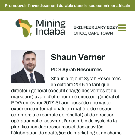
Promouvoir l'investissement durable dans le secteur minier africain
Shaun Verner
Syrah Resources
PDG
Shaun a rejoint Syrah Resources
en octobre 2016 en tant que
directeur général exécutif chargé des ventes et du
marketing, avant d'être nommé directeur général et
PDG en février 2017. Shaun possède une vaste
expérience internationale en matière de gestion
commerciale (compte de résultat) et de direction
opérationnelle, couvrant l'ensemble du cycle de la
planification des ressources et des activités,
l'élaboration de stratégies de marketing et de chaîne