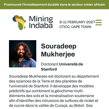
Promouvoir l'investissement durable dans le secteur minier africain
Souradeep
Mukherjee
Université de
Doctorant
Stanford
Souradeep Mukherjee est doctorant au département
des sciences de la Terre et des planètes de
l'université de Stanford. Il développe des modèles
prédictifs qui combinent la géochimie multi-
éléments des sols et la minéralisation souterraine
afin d'identifier des intrusions de sulfures de nickel et
de cuivre dans la vallée de Curaçá, au Brésil. Ses