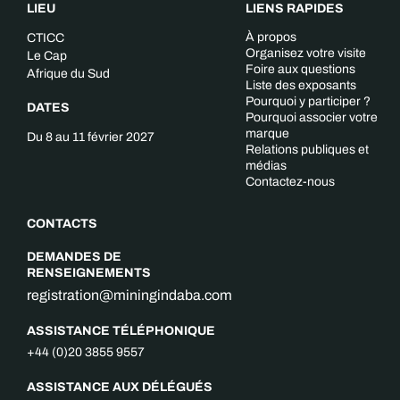
LIEU
LIENS RAPIDES
À propos
CTICC
Organisez votre visite
Le Cap
Foire aux questions
Afrique du Sud
Liste des exposants
Pourquoi y participer ?
DATES
Pourquoi associer votre
marque
Du 8 au 11 février 2027
Relations publiques et
médias
Contactez-nous
CONTACTS
DEMANDES DE
RENSEIGNEMENTS
registration@miningindaba.com
ASSISTANCE TÉLÉPHONIQUE
+44 (0)20 3855 9557
ASSISTANCE AUX DÉLÉGUÉS