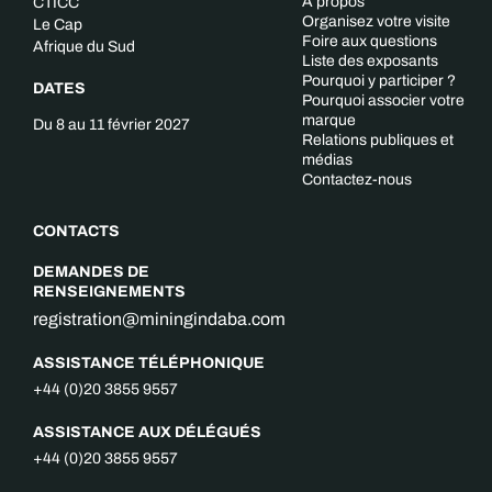
À propos
CTICC
Organisez votre visite
Le Cap
Foire aux questions
Afrique du Sud
Liste des exposants
Pourquoi y participer ?
DATES
Pourquoi associer votre
marque
Du 8 au 11 février 2027
Relations publiques et
médias
Contactez-nous
CONTACTS
DEMANDES DE
RENSEIGNEMENTS
registration@miningindaba.com
ASSISTANCE TÉLÉPHONIQUE
+44 (0)20 3855 9557
ASSISTANCE AUX DÉLÉGUÉS
+44 (0)20 3855 9557