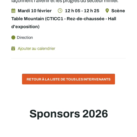
façonnent l'avenir et les progrès du secteur minier.
Mardi 10 février
12 h 05 - 12 h 25
Scène
Table Mountain (CTICC1 - Rez-de-chaussée - Hall
d'exposition)
Direction
Ajouter au calendrier
RETOUR À LA LISTE DE TOUS LES INTERVENANTS
Sponsors 2026