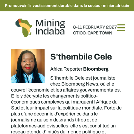
Promouvoir l'investissement durable dans le secteur minier africain
S'thembile Cele
Bloomberg
Africa Reporter
S’thembile Cele est journaliste
chez Bloomberg News, où elle
couvre l’économie et les affaires gouvernementales.
Elle y décrypte les changements politico-
économiques complexes qui marquent l’Afrique du
Sud et leur impact sur la politique mondiale. Forte de
plus d’une décennie d’expérience dans le
journalisme au sein de grands titres et de
plateformes audiovisuelles, elle s’est constitué un
réseau étendu d’initiés du monde politique et