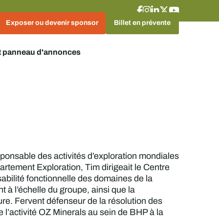
Exposer ou devenir sponsor
Billet en prévente
t panneau d'annonces
esponsable des activités d’exploration mondiales
artement Exploration, Tim dirigeait le Centre
sabilité fonctionnelle des domaines de la
t à l’échelle du groupe, ainsi que la
ure. Fervent défenseur de la résolution des
de l’activité OZ Minerals au sein de BHP à la