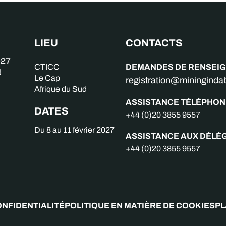
LIEU
CONTACTS
DEMANDES DE RENSEI
CTICC
Le Cap
registration@miningind
Afrique du Sud
ASSISTANCE TÉLÉPHON
DATES
+44 (0)20 3855 9557
Du 8 au 11 février 2027
ASSISTANCE AUX DÉLÉ
+44 (0)20 3855 9557
ONFIDENTIALITÉ
POLITIQUE EN MATIÈRE DE COOKIES
PL