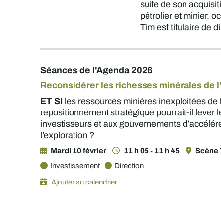
suite de son acquisit
pétrolier et minier, 
Tim est titulaire de
Séances de l'Agenda 2026
Reconsidérer les richesses minérales de 
ET SI
les ressources minières inexploitées de l
repositionnement stratégique pourrait-il lever 
investisseurs et aux gouvernements d’accélére
l’exploration ?
Mardi 10 février
11 h 05 - 11 h 45
Scène 
Investissement
Direction
Ajouter au calendrier