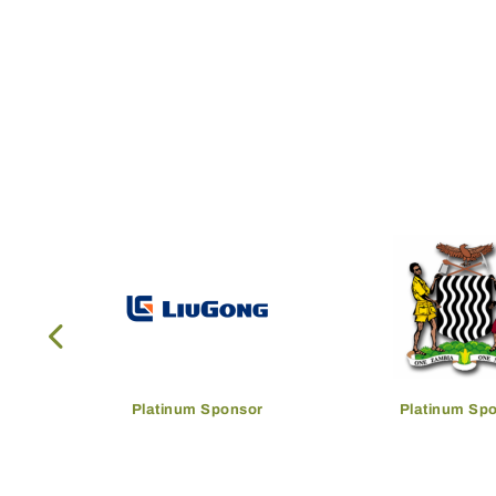
Platinum Sponsor
Platinum Sp