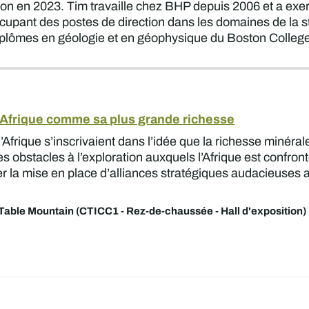
ion en 2023. Tim travaille chez BHP depuis 2006 et a exer
occupant des postes de direction dans les domaines de la str
 diplômes en géologie et en géophysique du Boston Colleg
l'Afrique comme sa plus grande richesse
’Afrique s’inscrivaient dans l’idée que la richesse minéra
les obstacles à l’exploration auxquels l’Afrique est confro
r la mise en place d’alliances stratégiques audacieuses 
Table Mountain (CTICC1 - Rez-de-chaussée - Hall d'exposition)