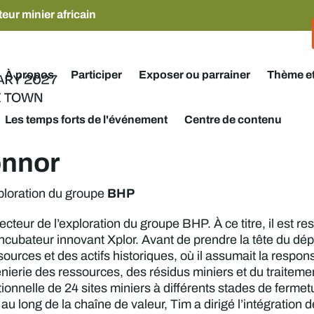
eur minier africain
À propos
Participer
Exposer ou parrainer
Thème e
Les temps forts de l'événement
Centre de contenu
onnor
BHP
ploration du groupe
cteur de l’exploration du groupe BHP. À ce titre, il est r
ncubateur innovant Xplor. Avant de prendre la tête du dép
ources et des actifs historiques, où il assumait la respon
nierie des ressources, des résidus miniers et du traitemen
ionnelle de 24 sites miniers à différents stades de fermet
au long de la chaîne de valeur, Tim a dirigé l’intégration 