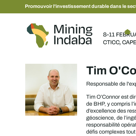
Promouvoir l'investissement durable dans le sect
Tim O'C
Responsable de l'ex
Tim O’Connor est dire
de BHP, y compris l’i
d’excellence des ress
géoscience, de l’ingé
responsabilité opérat
défis complexes tout 