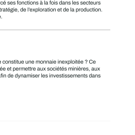
cé ses fonctions à la fois dans les secteurs
atégie, de l’exploration et de la production.
e.
le constitue une monnaie inexploitée ? Ce
ntée et permettre aux sociétés minières, aux
afin de dynamiser les investissements dans