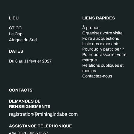
LIEU
LIENS RAPIDES
À propos
CTICC
Organisez votre visite
Le Cap
Foire aux questions
Afrique du Sud
Liste des exposants
Pourquoi y participer ?
DATES
Pourquoi associer votre
marque
Du 8 au 11 février 2027
Relations publiques et
médias
Contactez-nous
CONTACTS
DEMANDES DE
RENSEIGNEMENTS
registration@miningindaba.com
ASSISTANCE TÉLÉPHONIQUE
+44 (0)20 3855 9557