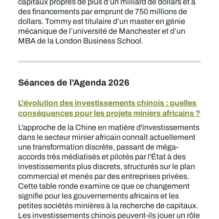
capitaux propres de plus d’un milliard de dollars et à
des financements par emprunt de 750 millions de
dollars. Tommy est titulaire d’un master en génie
mécanique de l’université de Manchester et d’un
MBA de la London Business School.
Séances de l'Agenda 2026
L'évolution des investissements chinois : quelles
conséquences pour les projets miniers africains ?
L'approche de la Chine en matière d'investissements
dans le secteur minier africain connaît actuellement
une transformation discrète, passant de méga-
accords très médiatisés et pilotés par l'État à des
investissements plus discrets, structurés sur le plan
commercial et menés par des entreprises privées.
Cette table ronde examine ce que ce changement
signifie pour les gouvernements africains et les
petites sociétés minières à la recherche de capitaux.
Les investissements chinois peuvent-ils jouer un rôle