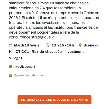
significatif dans la mise en place de chaînes de
valeur régionales ? À quoi ressemblera un
partenariat « à l'épreuve du temps » avec la Chine en
2026 ? Et existe-t-il un réel potentiel de collaboration
trilatérale entre les investisseurs chinois, les
opérateurs africains et les institutions financières de
développement occidentales à l'ère de la
concurrence stratégique ?
Mardi 10 février
13 h 15 - 14 h
Scène du
Nil (CTICC1 - Rez-de-chaussée - Investment
Village)
Investissement
Ajouter au calendrier
RETOUR À LA LISTE DE TOUS LES INTERVENANTS