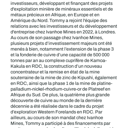
investisseurs, développant et finançant des projets
d'exploitation minière de minéraux essentiels et de
métaux précieux en Afrique, en Europe et en
Amérique du Nord. Tommy a rejoint l'équipe des
relations avec les investisseurs et du développement
d'entreprise chez Ivanhoe Mines en 2022, à Londres.
Au cours de son passage chez Ivanhoe Mines,
plusieurs projets d’investissement majeurs ont été
menés à bien, notamment l’extension de la phase 3
et la fonderie de cuivre d’une capacité de 500 000
tonnes par an au complexe cuprifère de Kamoa-
Kakula en RDC, la construction d’un nouveau
concentrateur et la remise en état de la mine
souterraine de la mine de zinc de Kipushi, également
en RDC, ainsi que la phase 1 de la mine de platine-
palladium-nickel-rhodium-cuivre-or de Platreef en
Afrique du Sud. De plus, la quatrième plus grande
découverte de cuivre au monde de la dernière
décennie a été réalisée dans le cadre du projet
d’exploration Western Forelands en RDC. Par
ailleurs, au cours de son mandat chez Ivanhoe
Mines, Tommy a participé à des financements par