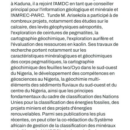
à Kaduna, il a rejoint l'AMDC en tant que conseiller
principal pour l'information géologique et minérale et
l'AMREC-PARC. Tunde M. Arisekola a participé à de
nombreux projets, notamment des études sur le
calcaire, des levés géophysiques aéroportés,
l'exploration de ceintures de pegmatites, la
cartographie géochimique, l'exploration aurifère et
l'évaluation des ressources en kaolin. Ses travaux de
recherche portent notamment sur les
caractéristiques minéralogiques et géochimiques
des corps pegmatitiques, la cartographie
géochimique des feuilles Iwo/Oyo dans le sud-ouest
du Nigeria, le développement des compétences en
géosciences au Nigeria, la géochimie multi-
éléments des sédiments fluviaux du sud-ouest et du
centre du Nigeria, ainsi que les principes
fondamentaux du cadre de classification des Nations
Unies pour la classification des énergies fossiles, des
projets miniers et des projets d'énergies
renouvelables. Parmi ses publications les plus
récentes, on peut citer la co-rédaction du Système
africain de gestion de la classification des minéraux