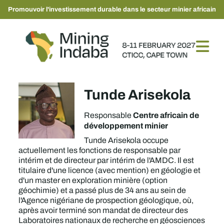
Promouvoir l'investissement durable dans le secteur minier africain
Tunde Arisekola
Centre africain de
Responsable
développement minier
Tunde Arisekola occupe
actuellement les fonctions de responsable par
intérim et de directeur par intérim de l'AMDC. Il est
titulaire d'une licence (avec mention) en géologie et
d'un master en exploration minière (option
géochimie) et a passé plus de 34 ans au sein de
l'Agence nigériane de prospection géologique, où,
après avoir terminé son mandat de directeur des
Laboratoires nationaux de recherche en géosciences