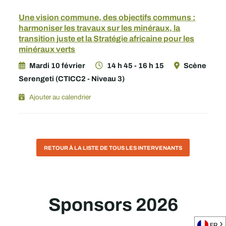
Une vision commune, des objectifs communs :
harmoniser les travaux sur les minéraux, la
transition juste et la Stratégie africaine pour les
minéraux verts
Mardi 10 février
14 h 45 - 16 h 15
Scène
Serengeti (CTICC2 - Niveau 3)
Ajouter au calendrier
RETOUR À LA LISTE DE TOUS LES INTERVENANTS
Sponsors 2026
FR