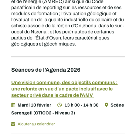
et de l'énergie (AMREC) ainsi que du Code
panafricain de reporting sur les ressources et de ses
modules de formation ; l'évaluation géologique et
l'évaluation de la qualité industrielle du calcaire et du
schiste associé de la région d'Onigbedu, dans le sud-
ouest du Nigeria ; et les pegmatites de certaines
parties de l'État d'Osun, leurs caractéristiques
géologiques et géochimiques.
Séances de l'Agenda 2026
Une vision commune, des objectifs communs :
une refonte en vue d'un pacte inclusif avec le
secteur privé dans le cadre de l'AMV
Mardi 10 février
13 h 00 - 14 h 30
Scène
Serengeti (CTICC2 - Niveau 3)
Ajouter au calendrier