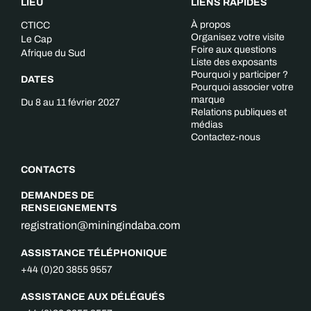
LIEU
LIENS RAPIDES
À propos
CTICC
Organisez votre visite
Le Cap
Foire aux questions
Afrique du Sud
Liste des exposants
Pourquoi y participer ?
DATES
Pourquoi associer votre
marque
Du 8 au 11 février 2027
Relations publiques et
médias
Contactez-nous
CONTACTS
DEMANDES DE
RENSEIGNEMENTS
registration@miningindaba.com
ASSISTANCE TÉLÉPHONIQUE
+44 (0)20 3855 9557
ASSISTANCE AUX DÉLÉGUÉS