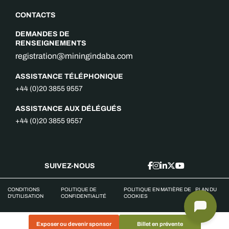
CONTACTS
DEMANDES DE
RENSEIGNEMENTS
registration@miningindaba.com
ASSISTANCE TÉLÉPHONIQUE
+44 (0)20 3855 9557
ASSISTANCE AUX DÉLÉGUÉS
+44 (0)20 3855 9557
SUIVEZ-NOUS
CONDITIONS
POLITIQUE DE
POLITIQUE EN MATIÈRE DE
PLAN DU
D'UTILISATION
CONFIDENTIALITÉ
COOKIES
SITE
Exposer ou devenir sponsor
Billet en prévente