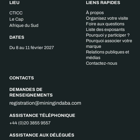
LIEU
LIENS RAPIDES
À propos
CTICC
Organisez votre visite
Le Cap
Foire aux questions
Afrique du Sud
Liste des exposants
Pourquoi y participer ?
DATES
Pourquoi associer votre
marque
Du 8 au 11 février 2027
Relations publiques et
médias
Contactez-nous
CONTACTS
DEMANDES DE
RENSEIGNEMENTS
registration@miningindaba.com
ASSISTANCE TÉLÉPHONIQUE
+44 (0)20 3855 9557
ASSISTANCE AUX DÉLÉGUÉS