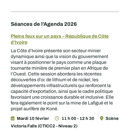
Séances de l'Agenda 2026
Pleins feux sur un pays – République de Côte
d’Ivoire
La Côte d’Ivoire présente son secteur minier
dynamique ainsi que la vision du gouvernement
visant à positionner le pays comme une plaque
tournante minière de premier plan en Afrique de
l’Ouest. Cette session abordera les récentes
découvertes d’or, de lithium et de nickel, les
développements infrastructurels qui renforcent la
capacité d’exportation, ainsi que le cadre politique
favorisant une croissance durable et inclusive. Elle
fera également le point sur la mine de Lafigué et le
projet aurifère de Koné.
Mardi 10 février
11 h 00 - 12 h 30
Scène
Victoria Falls (CTICC2 - Niveau 2)