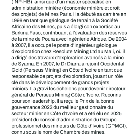
(INP-HB), ainsi que d’un master spécialisé en
administration minière (économie minière et droit
des projets) de Mines Paris. Il a débuté sa carrière en
1998 en tant que géologue de terrain à la Société
Africaine des Mines, puis a élargi son expertise au
Burkina Faso, contribuant à l’évaluation des réserves
de la mine de Poura avec Ingénierie Afrique. De 2004
à 2007, il a occupé le poste d’ingénieur géologue
d’exploration chez Resolute Mining Ltd au Mali, où il
a dirigé des travaux d’exploration avancés à la mine
de Syama. En 2007, le Dr Diarra a rejoint Occidental
Gold (Perseus Mining) en Côte d’Ivoire en tant que
responsable de projets d’exploration, jouant un rôle
clé dans le développement de grands projets
miniers. Il a gravi les échelons pour devenir directeur
général de Perseus Mining Côte d’Ivoire. Reconnu
pour son leadership, il a reçu le Prix de la bonne
gouvernance 2022 du meilleur gestionnaire du
secteur minier en Côte d’Ivoire et a été élu en 2025
président du conseil d’administration du Groupe
professionnel des mineurs de Côte d’Ivoire (GPMCI),
connu sous le nom de Chambre des mines.