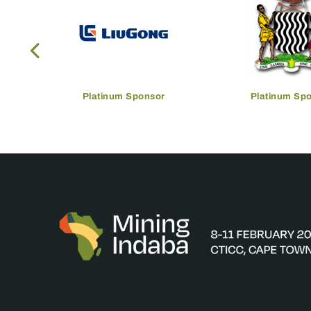
Platinum Sponsor
Platinum Sp