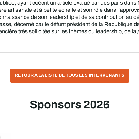
bliée, ayant coécrit un article évalué par des pairs dan
ière artisanale et à petite échelle et son rôle dans l’app
onnaissance de son leadership et de sa contribution au d
classe, décerné par le défunt président de la République 
ncière très sollicitée sur les thèmes du leadership, de la
RETOUR À LA LISTE DE TOUS LES INTERVENANTS
Sponsors 2026