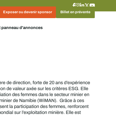
Exposer ou devenir sponsor
Billet en prévente
t panneau d'annonces
re de direction, forte de 20 ans d’expérience
tion de valeur axée sur les critères ESG. Elle
ciation des femmes dans le secteur minier en
r minier de Namibie (WiMAN). Grâce à ces
isent la participation des femmes, renforcent
ondial sur l’exploitation minière. Elle est