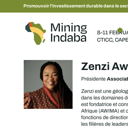
Promouvoir l'investissement durable dans le sect
Zenzi A
Associat
Présidente
Zenzi est une géolog
dans les domaines de 
est fondatrice et co
Afrique (AWIMA) et 
fonctions de directio
les filières de leader