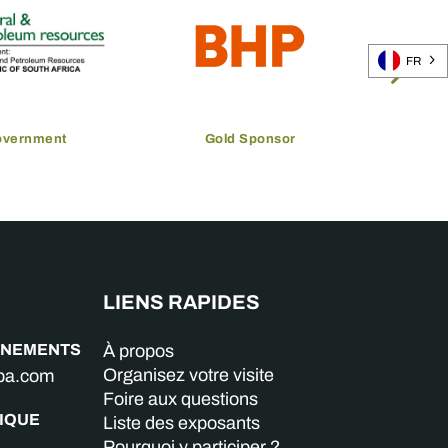
FR
overnment
Gold Sponsor
LIENS RAPIDES
GNEMENTS
À propos
Organisez votre visite
aba.com
Foire aux questions
IQUE
Liste des exposants
Pourquoi y participer ?