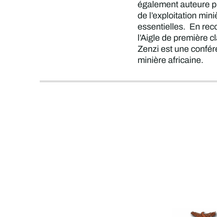
également auteure pu
de l’exploitation min
essentielles. En rec
l’Aigle de première 
Zenzi est une confére
minière africaine.