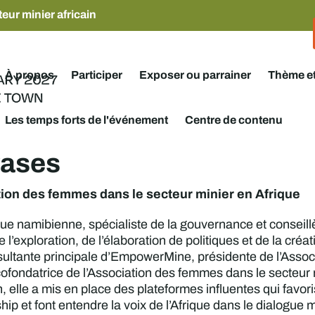
eur minier africain
À propos
Participer
Exposer ou parrainer
Thème e
Les temps forts de l'événement
Centre de contenu
wases
ion des femmes dans le secteur minier en Afrique
ue namibienne, spécialiste de la gouvernance et conseillè
l’exploration, de l’élaboration de politiques et de la créa
nsultante principale d’EmpowerMine, présidente de l’Asso
cofondatrice de l’Association des femmes dans le secteu
n, elle a mis en place des plateformes influentes qui favor
ship et font entendre la voix de l’Afrique dans le dialogue m