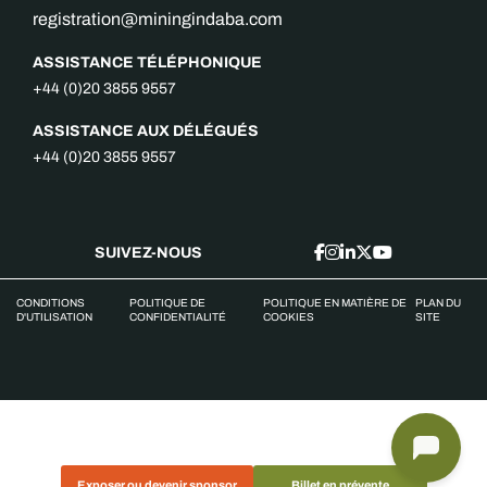
registration@miningindaba.com
ASSISTANCE TÉLÉPHONIQUE
+44 (0)20 3855 9557
ASSISTANCE AUX DÉLÉGUÉS
+44 (0)20 3855 9557
SUIVEZ-NOUS
CONDITIONS
POLITIQUE DE
POLITIQUE EN MATIÈRE DE
PLAN DU
D'UTILISATION
CONFIDENTIALITÉ
COOKIES
SITE
Exposer ou devenir sponsor
Billet en prévente