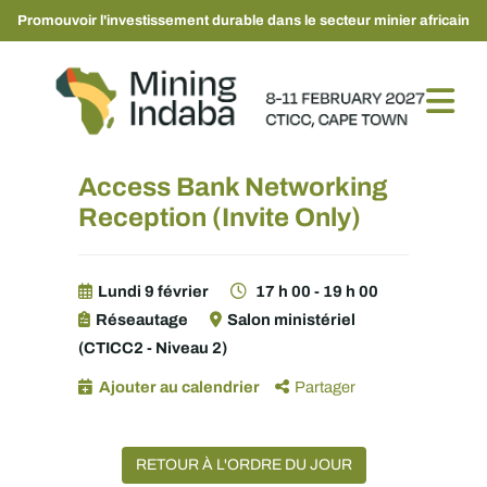
Promouvoir l'investissement durable dans le secteur minier africain
Access Bank Networking
Reception (Invite Only)
Lundi 9 février
17 h 00 - 19 h 00
Réseautage
Salon ministériel
(CTICC2 - Niveau 2)
Ajouter au calendrier
Partager
RETOUR À L'ORDRE DU JOUR