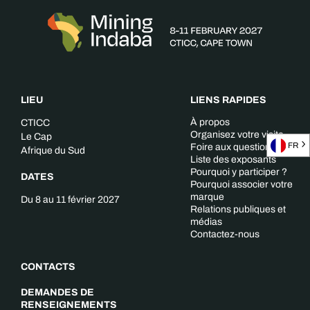
LIEU
LIENS RAPIDES
À propos
CTICC
Organisez votre visite
Le Cap
FR
Foire aux questions
Afrique du Sud
Liste des exposants
Pourquoi y participer ?
DATES
Pourquoi associer votre
marque
Du 8 au 11 février 2027
Relations publiques et
médias
Contactez-nous
CONTACTS
DEMANDES DE
RENSEIGNEMENTS