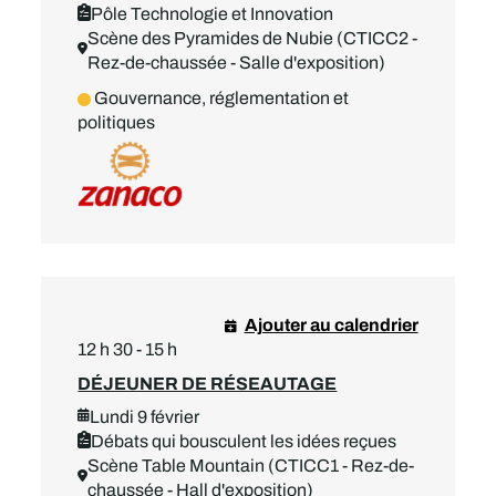
Pôle Technologie et Innovation
Scène des Pyramides de Nubie (CTICC2 -
Rez-de-chaussée - Salle d'exposition)
Gouvernance, réglementation et
politiques
Ajouter au calendrier
12 h 30 - 15 h
DÉJEUNER DE RÉSEAUTAGE
Lundi 9 février
Débats qui bousculent les idées reçues
Scène Table Mountain (CTICC1 - Rez-de-
chaussée - Hall d'exposition)