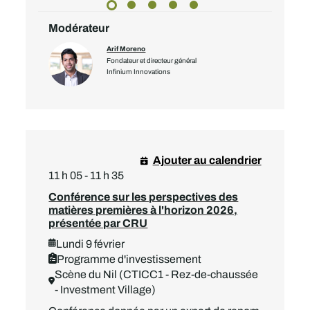
Modérateur
Arif Moreno
Fondateur et directeur général
Infinium Innovations
Ajouter au calendrier
11 h 05 - 11 h 35
Conférence sur les perspectives des
matières premières à l'horizon 2026,
présentée par CRU
Lundi 9 février
Programme d'investissement
Scène du Nil (CTICC1 - Rez-de-chaussée
- Investment Village)