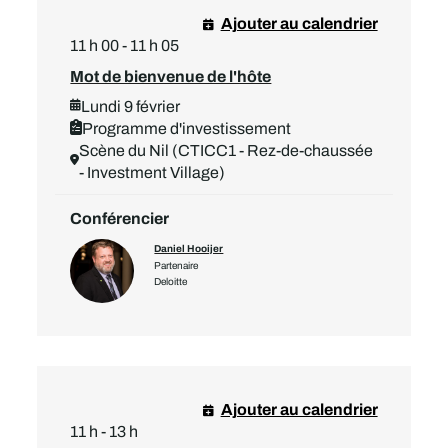
Ajouter au calendrier
11 h 00 - 11 h 05
Mot de bienvenue de l'hôte
Lundi 9 février
Programme d'investissement
Scène du Nil (CTICC1 - Rez-de-chaussée
- Investment Village)
Conférencier
Daniel Hooijer
Partenaire
Deloitte
Ajouter au calendrier
11 h - 13 h