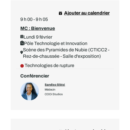
Ajouter au calendrier
9 h 00 - 9 h 05
MC : Bienvenue
Lundi 9 février
Pôle Technologie et Innovation
Scène des Pyramides de Nubie (CTICC2 -
Rez-de-chaussée - Salle d'exposition)
Technologies de rupture
Conférencier
Sandiso Sibisi
Médecin
COOi Studios