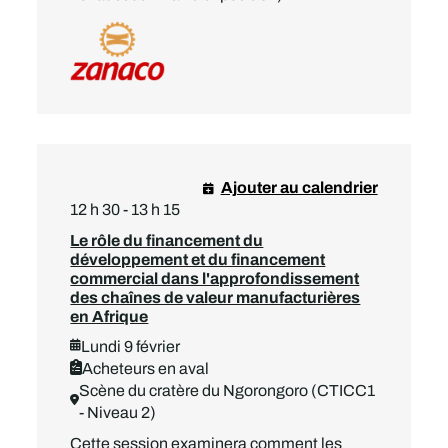
Ajouter au calendrier
12 h 30 - 13 h 15
Le rôle du financement du
développement et du financement
commercial dans l'approfondissement
des chaînes de valeur manufacturières
en Afrique
Lundi 9 février
Acheteurs en aval
Scène du cratère du Ngorongoro (CTICC1
- Niveau 2)
Cette session examinera comment les