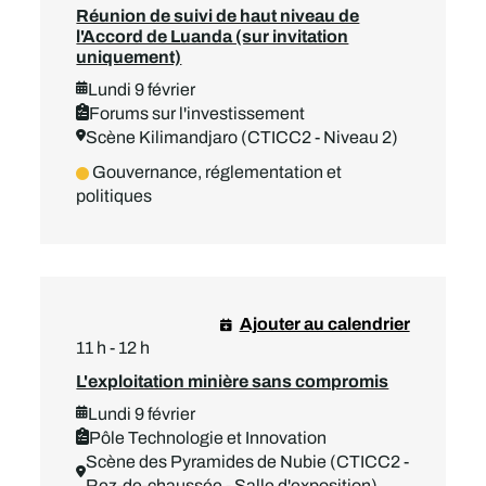
Réunion de suivi de haut niveau de
l'Accord de Luanda (sur invitation
uniquement)
Lundi 9 février
Forums sur l'investissement
Scène Kilimandjaro (CTICC2 - Niveau 2)
Gouvernance, réglementation et
politiques
Ajouter au calendrier
11 h - 12 h
L'exploitation minière sans compromis
Lundi 9 février
Pôle Technologie et Innovation
Scène des Pyramides de Nubie (CTICC2 -
Rez-de-chaussée - Salle d'exposition)