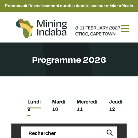
Promouvoir l'investissement durable dans le secteur minier africain
Programme 2026
Lundi
Mardi
Mercredi
Jeudi
9
10
11
12