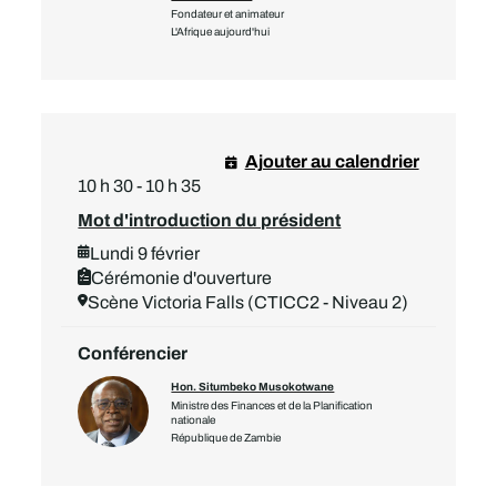
Fondateur et animateur
L'Afrique aujourd'hui
Ajouter au calendrier
10 h 30 - 10 h 35
Mot d'introduction du président
Lundi 9 février
Cérémonie d'ouverture
Scène Victoria Falls (CTICC2 - Niveau 2)
Conférencier
Hon. Situmbeko Musokotwane
Ministre des Finances et de la Planification
nationale
République de Zambie