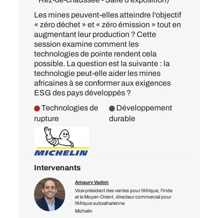
Les mines peuvent-elles atteindre l'objectif
« zéro déchet » et « zéro émission » tout en
augmentant leur production ? Cette
session examine comment les
technologies de pointe rendent cela
possible. La question est la suivante : la
technologie peut-elle aider les mines
africaines à se conformer aux exigences
ESG des pays développés ?
Technologies de
Développement
rupture
durable
Intervenants
Amaury Vadon
Vice-président des ventes pour l'Afrique, l'Inde
et le Moyen-Orient, directeur commercial pour
l'Afrique subsaharienne
Michelin