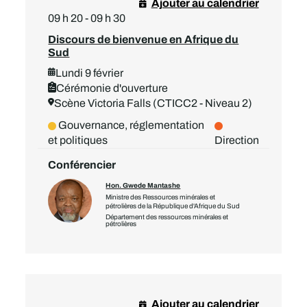
Ajouter au calendrier
09 h 20 - 09 h 30
Discours de bienvenue en Afrique du
Sud
Lundi 9 février
Cérémonie d'ouverture
Scène Victoria Falls (CTICC2 - Niveau 2)
Gouvernance, réglementation
et politiques
Direction
Conférencier
Hon. Gwede Mantashe
Ministre des Ressources minérales et
pétrolières de la République d'Afrique du Sud
Département des ressources minérales et
pétrolières
Ajouter au calendrier