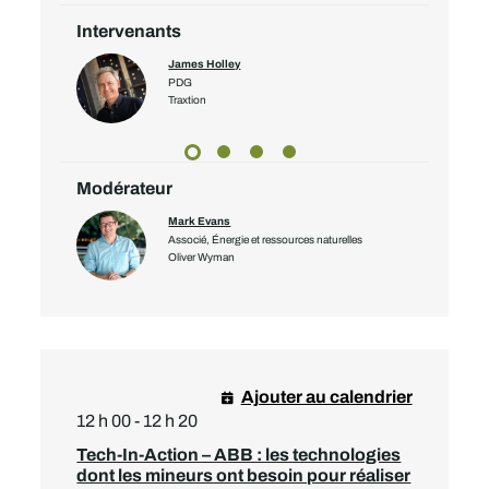
Intervenants
James Holley
PDG
Traxtion
Modérateur
Mark Evans
Associé, Énergie et ressources naturelles
Oliver Wyman
Ajouter au calendrier
12 h 00 - 12 h 20
Tech-In-Action – ABB : les technologies
dont les mineurs ont besoin pour réaliser