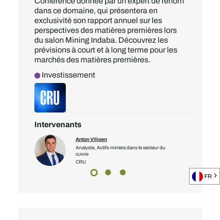
Conférence donnée par un expert de renom
dans ce domaine, qui présentera en
exclusivité son rapport annuel sur les
perspectives des matières premières lors
du salon Mining Indaba. Découvrez les
prévisions à court et à long terme pour les
marchés des matières premières.
Investissement
Intervenants
Anton Viljoen
Analyste, Actifs miniers dans le secteur du
cuivre
CRU
FR