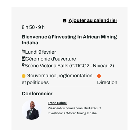
Ajouter au calendrier
8 h 50 - 9 h
Bienvenue à l'Investing In African Mining
Indaba
Lundi 9 février
Cérémonie d'ouverture
Scène Victoria Falls (CTICC2 - Niveau 2)
Gouvernance, réglementation
et politiques
Direction
Conférencier
Frans Baleni
Président du comité consultatif exécutif
Investir dans l'African Mining Indaba