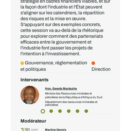
stratégie en cadres financiers viables, et sur
la façon dont l'industrie et l'État peuvent
s'aligner sur les calendriers, la répartition
des risques et la mise en œuvre.
S'appuyant sur des exemples concrets,
cette session va au-delà de la rhétorique
pour explorer comment des partenariats
efficaces entre le gouvernement et
l'industrie font passer les projets de
l'intention à l'investissement.
Gouvernance, réglementation
et politiques
Direction
Intervenants
Hon. Gwede Mantashe
Ministre des Ressources minérales et
pétrolières de la République d'Afrique du Sud
Département des ressources minérales et
pétrolières
Modérateur
Martine Dennis