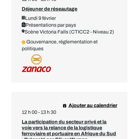
Déjeuner de réseautage
Lundi 9 février
Présentations par pays
Scène Victoria Falls (CTICC2 - Niveau 2)
Gouvernance, réglementation et
politiques
Ajouter au calendrier
12 h 00 - 13 h 30
La participation du secteur privé et la
voie vers la relance de la logistique
ferroviaire et portuaire en Afrique du Sud