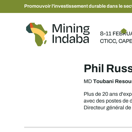
Promouvoir l'investissement durable dans le sect
Phil Rus
Toubani Resou
MD
Plus de 20 ans d'exp
avec des postes de d
Directeur général de