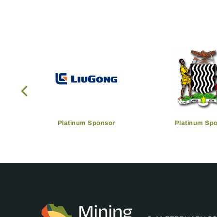
Platinum Sponsor
Platinum Sp