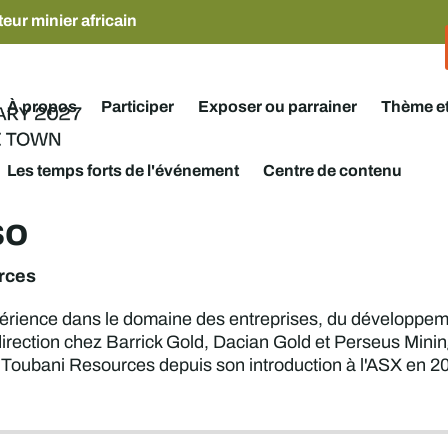
eur minier africain
À propos
Participer
Exposer ou parrainer
Thème e
Les temps forts de l'événement
Centre de contenu
so
rces
érience dans le domaine des entreprises, du développeme
irection chez Barrick Gold, Dacian Gold et Perseus Minin
 Toubani Resources depuis son introduction à l'ASX en 2