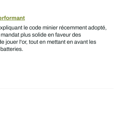
performant
expliquant le code minier récemment adopté,
un mandat plus solide en faveur des
 jouer l'or, tout en mettant en avant les
 batteries.