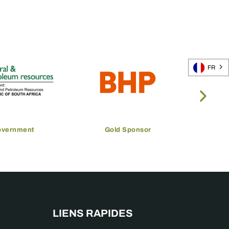
FR
overnment
Gold Sponsor
LIENS RAPIDES