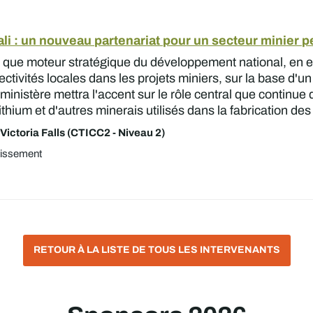
li : un nouveau partenariat pour un secteur minier 
nt que moteur stratégique du développement national, en 
ollectivités locales dans les projets miniers, sur la base d'
nistère mettra l'accent sur le rôle central que continue de
ium et d'autres minerais utilisés dans la fabrication des
Victoria Falls (CTICC2 - Niveau 2)
tissement
RETOUR À LA LISTE DE TOUS LES INTERVENANTS