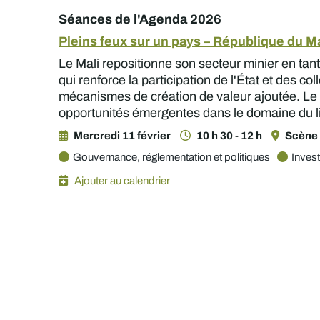
Séances de l'Agenda 2026
Pleins feux sur un pays – République du Ma
Le Mali repositionne son secteur minier en ta
qui renforce la participation de l'État et des c
mécanismes de création de valeur ajoutée. Le mi
opportunités émergentes dans le domaine du lith
Mercredi 11 février
10 h 30 - 12 h
Scène 
Gouvernance, réglementation et politiques
Inves
Ajouter au calendrier