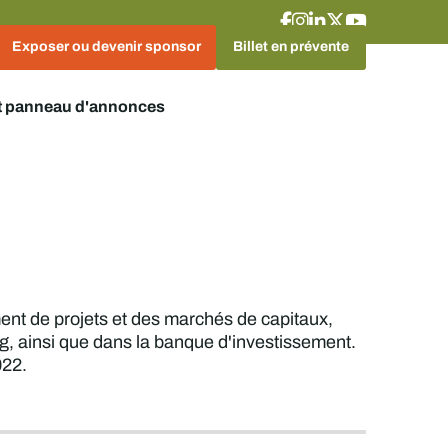
Exposer ou devenir sponsor
Billet en prévente
t panneau d'annonces
nt de projets et des marchés de capitaux,
g, ainsi que dans la banque d'investissement.
022.