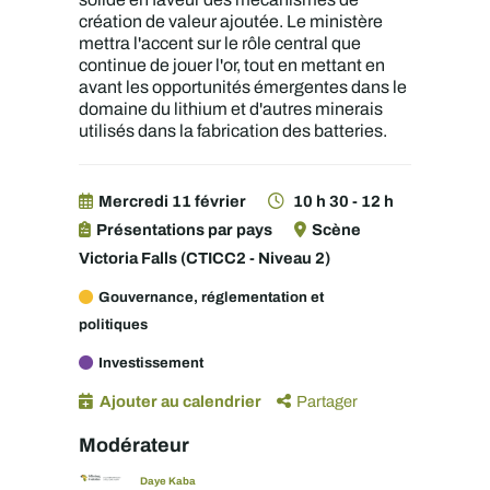
création de valeur ajoutée. Le ministère
mettra l'accent sur le rôle central que
continue de jouer l'or, tout en mettant en
avant les opportunités émergentes dans le
domaine du lithium et d'autres minerais
utilisés dans la fabrication des batteries.
Mercredi 11 février
10 h 30 - 12 h
Présentations par pays
Scène
Victoria Falls (CTICC2 - Niveau 2)
Gouvernance, réglementation et
politiques
Investissement
Ajouter au calendrier
Partager
Modérateur
Daye Kaba