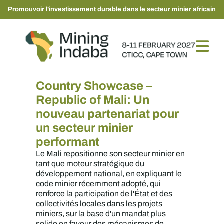
Promouvoir l'investissement durable dans le secteur minier africain
Country Showcase –
Republic of Mali: Un
nouveau partenariat pour
un secteur minier
performant
Le Mali repositionne son secteur minier en
tant que moteur stratégique du
développement national, en expliquant le
code minier récemment adopté, qui
renforce la participation de l'État et des
collectivités locales dans les projets
miniers, sur la base d'un mandat plus
solide en faveur des mécanismes de