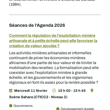
(1984).
Séances de l'Agenda 2026
Comment la régulation de l'exploitation minière
artisanale et à petite échelle peut-elle favoriser la
création de valeur ajoutée ?
Les activités minières artisanales et informelles
continuent de priver les économies minières
africaines d'une partie de leur valeur et de limiter la
mobilisation des recettes. La formalisation peut-elle
coexister avec l'exploitation minière à grande
échelle, et les gouvernements et les organismes
régionaux en font-ils assez pour la rendre possible ?
Mercredi 11 février
15 h 00 - 15 h 45
Scène Sahara (CTICC2 - Niveau 2)
Gouvernance,
Développement durable