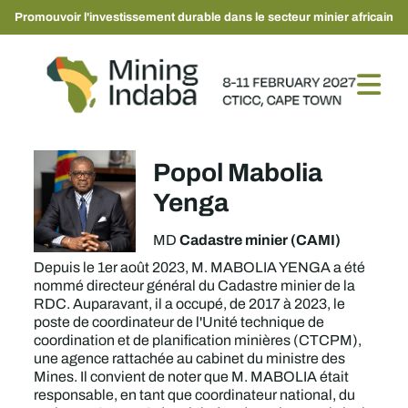
Promouvoir l'investissement durable dans le secteur minier africain
Popol Mabolia
Yenga
Cadastre minier (CAMI)
MD
Depuis le 1er août 2023, M. MABOLIA YENGA a été
nommé directeur général du Cadastre minier de la
RDC. Auparavant, il a occupé, de 2017 à 2023, le
poste de coordinateur de l'Unité technique de
coordination et de planification minières (CTCPM),
une agence rattachée au cabinet du ministre des
Mines. Il convient de noter que M. MABOLIA était
responsable, en tant que coordinateur national, du