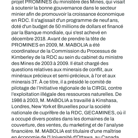
projet PROMINES du ministère des Mines, qui visait
à soutenir la bonne gouvernance dans le secteur
minier afin de promouvoir la croissance économique
en RDC. Il s'agissait d'un programme de neuf ans,
doté d'un budget de 50 millions de dollars et financé
par la Banque mondiale, qui s'est achevé en
décembre 2018. Avant de prendre la tête de
PROMINES en 2009, M. MABOLIA a été
coordinateur de la Commission du Processus de
Kimberley de la RDC au sein du cabinet du ministre
des Mines de 2003 à 2009. Il était chargé des
questions relatives aux minerais de conflit, aux
minéraux précieux et semi-précieux, à l’or et aux
minerais 3T. À ce titre, il a présidé le comité de
pilotage de l’Initiative régionale de la CIRGL contre
l’exploitation illégale des ressources naturelles. De
1986 à 2003, M. MABOLIA a travaillé à Kinshasa,
Londres, New York et Bruxelles pour la société
nationale de cuprifère de la RDC, GECAMINES, où il
a occupé divers postes dans les domaines de la
couverture, des ventes, du marketing et de l’analyse
financière. M. MABOLIA est titulaire d'une maîtrise
en économie de l'Université d'Ottawa, au Canada