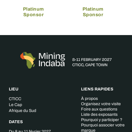
Platinum
Platinum
Sponsor
Sponsor
LIEU
LIENS RAPIDES
À propos
CTICC
Organisez votre visite
Le Cap
Foire aux questions
Afrique du Sud
Liste des exposants
Pourquoi y participer ?
DATES
Pourquoi associer votre
marque
Du 8 au 11 février 2027