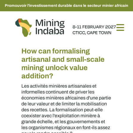
Promouvoir l'investissement durable dans le secteur minier africain
How can formalising
artisanal and small-scale
mining unlock value
addition?
Les activités minières artisanales et
informelles continuent de priver les
économies minières africaines d'une partie
de leur valeur et de limiter la mobilisation
des recettes. La formalisation peut-elle
coexister avec l'exploitation minière à
grande échelle, et les gouvernements et
les organismes régionaux en font-ils assez