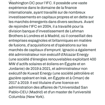
Washington DC pour l’IFC. Il possède une vaste
expérience dans le domaine de la finance
internationale, ayant travaillé sur de nombreux
investissements en capitaux propres et en dette sur
les marchés émergents dans divers secteurs. Avant
de rejoindre l’IFC en 2004, il a travaillé pour la
division banque d’investissement de Lehman
Brothers à Londres et à Madrid, où il conseillait des
entreprises espagnoles et britanniques en matière
de fusions, d’acquisitions et d’opérations sur les
marchés de capitaux d’emprunt. Ignacio a également
été administrateur non exécutif d’Alcazar Energy
(une société d’énergies renouvelables exploitant 400
MW d’actifs solaires et éoliens en Égypte et en
Jordanie) de 2019 à 2021, et administrateur non
exécutif de Kuwait Energy (une société pétrolière et
gazière opérant en Irak, en Égypte et à Oman) de
2017 à 2019. Il est titulaire d'une licence en
administration des affaires de l'Universidad San
Pablo-CEU (Madrid) et d'un master de l'université
Columbia (New York).