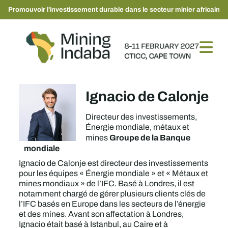
Promouvoir l'investissement durable dans le secteur minier africain
Ignacio de Calonje
Directeur des investissements,
Énergie mondiale, métaux et
Groupe de la Banque
mines
mondiale
Ignacio de Calonje est directeur des investissements
pour les équipes « Énergie mondiale » et « Métaux et
mines mondiaux » de l’IFC. Basé à Londres, il est
notamment chargé de gérer plusieurs clients clés de
l’IFC basés en Europe dans les secteurs de l’énergie
et des mines. Avant son affectation à Londres,
Ignacio était basé à Istanbul, au Caire et à