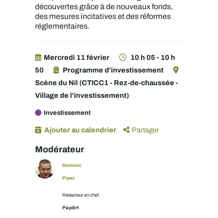
découvertes grâce à de nouveaux fonds,
des mesures incitatives et des réformes
réglementaires.
Mercredi 11 février
10 h 05 - 10 h
50
Programme d'investissement
Scène du Nil (CTICC1 - Rez-de-chaussée -
Village de l'investissement)
Investissement
Ajouter au calendrier
Partager
Modérateur
Dominic
Piper
Rédacteur en chef,
Paydirt