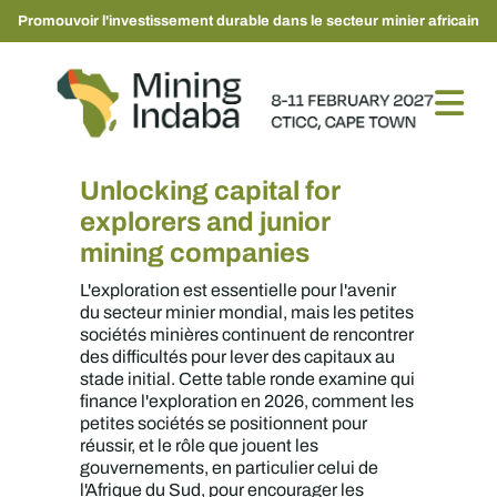
Promouvoir l'investissement durable dans le secteur minier africain
Unlocking capital for
explorers and junior
mining companies
L'exploration est essentielle pour l'avenir
du secteur minier mondial, mais les petites
sociétés minières continuent de rencontrer
des difficultés pour lever des capitaux au
stade initial. Cette table ronde examine qui
finance l'exploration en 2026, comment les
petites sociétés se positionnent pour
réussir, et le rôle que jouent les
gouvernements, en particulier celui de
l'Afrique du Sud, pour encourager les