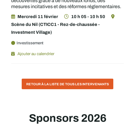
découvertes grâce à de nouveaux fonds, des
mesures incitatives et des réformes réglementaires.
Mercredi 11 février
10 h 05 - 10 h 50
Scène du Nil (CTICC1 - Rez-de-chaussée -
Investment Village)
Investissement
Ajouter au calendrier
RETOUR À LA LISTE DE TOUS LES INTERVENANTS
Sponsors 2026