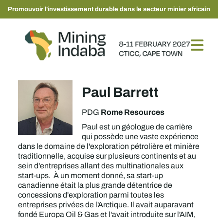
Promouvoir l'investissement durable dans le secteur minier africain
Paul Barrett
Rome Resources
PDG
Paul est un géologue de carrière
qui possède une vaste expérience
dans le domaine de l'exploration pétrolière et minière
traditionnelle, acquise sur plusieurs continents et au
sein d'entreprises allant des multinationales aux
start-ups. À un moment donné, sa start-up
canadienne était la plus grande détentrice de
concessions d'exploration parmi toutes les
entreprises privées de l'Arctique. Il avait auparavant
fondé Europa Oil & Gas et l'avait introduite sur l'AIM,