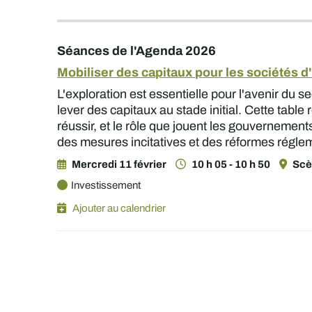
Séances de l'Agenda 2026
Mobiliser des capitaux pour les sociétés d'
L'exploration est essentielle pour l'avenir du s
lever des capitaux au stade initial. Cette tabl
réussir, et le rôle que jouent les gouvernement
des mesures incitatives et des réformes régle
Mercredi 11 février
10 h 05 - 10 h 50
Scè
Investissement
Ajouter au calendrier