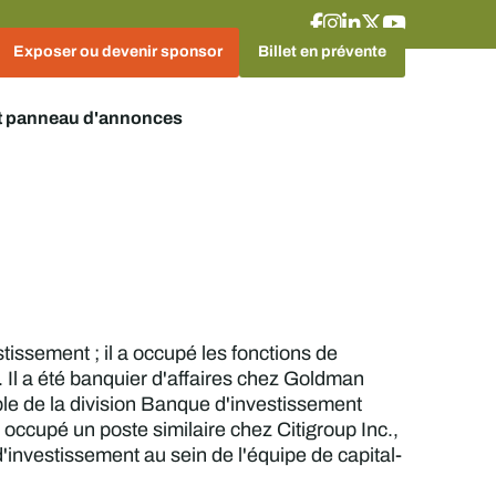
Exposer ou devenir sponsor
Billet en prévente
t panneau d'annonces
issement ; il a occupé les fonctions de
. Il a été banquier d'affaires chez Goldman
ble de la division Banque d'investissement
occupé un poste similaire chez Citigroup Inc.,
'investissement au sein de l'équipe de capital-