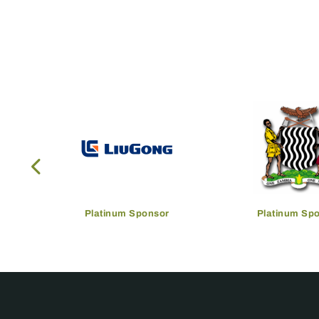
Platinum Sponsor
Platinum Sp