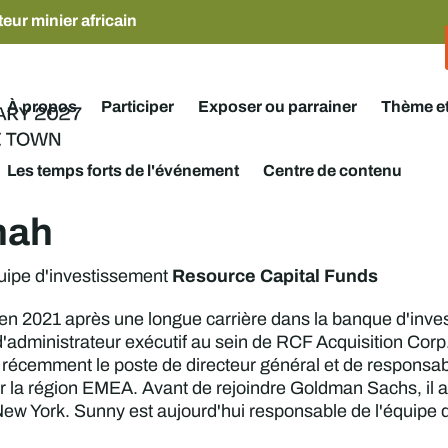
eur minier africain
À propos
Participer
Exposer ou parrainer
Thème e
Les temps forts de l'événement
Centre de contenu
hah
Resource Capital Funds
uipe d'investissement
en 2021 après une longue carrière dans la banque d'invest
d'administrateur exécutif au sein de RCF Acquisition Corp
t récemment le poste de directeur général et de responsa
 la région EMEA. Avant de rejoindre Goldman Sachs, il a 
New York. Sunny est aujourd'hui responsable de l'équipe d