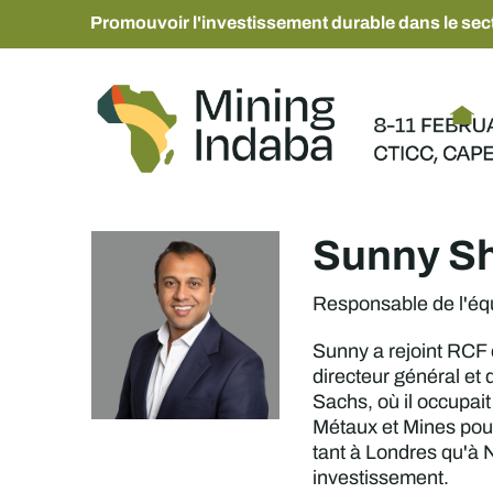
Promouvoir l'investissement durable dans le sect
Sunny S
Responsable de l'éq
Sunny a rejoint RCF 
directeur général et 
Sachs, où il occupai
Métaux et Mines pour
tant à Londres qu'à 
investissement.