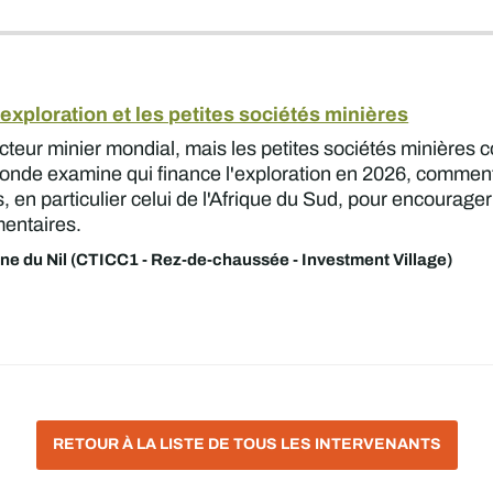
exploration et les petites sociétés minières
ecteur minier mondial, mais les petites sociétés minières c
e ronde examine qui finance l'exploration en 2026, comment
s, en particulier celui de l'Afrique du Sud, pour encoura
mentaires.
ne du Nil (CTICC1 - Rez-de-chaussée - Investment Village)
RETOUR À LA LISTE DE TOUS LES INTERVENANTS