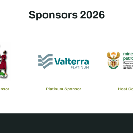
Sponsors 2026
onsor
Platinum Sponsor
Host G