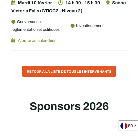
Mardi 10 février
14 h 00 - 15 h 30
Scène
Victoria Falls (CTICC2 - Niveau 2)
Gouvernance,
Investissement
réglementation et politiques
Ajouter au calendrier
RETOUR À LA LISTE DE TOUS LES INTERVENANTS
Sponsors 2026
FR