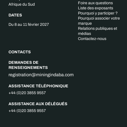
Foire aux questions
Afrique du Sud
Liste des exposants
Pourquoi y participer ?
DATES
Pourquoi associer votre
marque
Du 8 au 11 février 2027
Relations publiques et
médias
Contactez-nous
CONTACTS
DEMANDES DE
RENSEIGNEMENTS
registration@miningindaba.com
ASSISTANCE TÉLÉPHONIQUE
+44 (0)20 3855 9557
ASSISTANCE AUX DÉLÉGUÉS
+44 (0)20 3855 9557