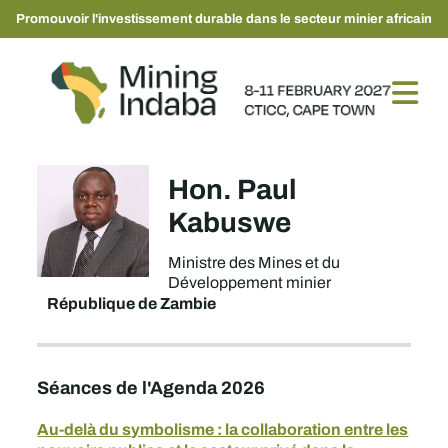
Promouvoir l'investissement durable dans le secteur minier africain
Hon. Paul
Kabuswe
Ministre des Mines et du
Développement minier
République de Zambie
Séances de l'Agenda 2026
Au-delà du symbolisme : la collaboration entre les