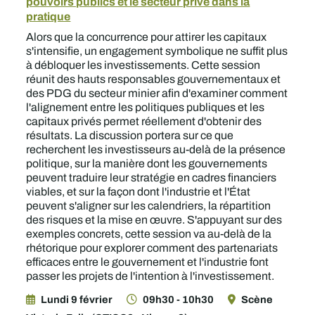
pouvoirs publics et le secteur privé dans la
pratique
Alors que la concurrence pour attirer les capitaux
s'intensifie, un engagement symbolique ne suffit plus
à débloquer les investissements. Cette session
réunit des hauts responsables gouvernementaux et
des PDG du secteur minier afin d'examiner comment
l'alignement entre les politiques publiques et les
capitaux privés permet réellement d'obtenir des
résultats. La discussion portera sur ce que
recherchent les investisseurs au-delà de la présence
politique, sur la manière dont les gouvernements
peuvent traduire leur stratégie en cadres financiers
viables, et sur la façon dont l'industrie et l'État
peuvent s'aligner sur les calendriers, la répartition
des risques et la mise en œuvre. S'appuyant sur des
exemples concrets, cette session va au-delà de la
rhétorique pour explorer comment des partenariats
efficaces entre le gouvernement et l'industrie font
passer les projets de l'intention à l'investissement.
Lundi 9 février
09h30 - 10h30
Scène