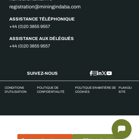
registration@miningindaba.com
ASSISTANCE TÉLÉPHONIQUE
+44 (0)20 3855 9557
ASSISTANCE AUX DÉLÉGUÉS
+44 (0)20 3855 9557
SUIVEZ-NOUS
CONDITIONS
POLITIQUE DE
POLITIQUE EN MATIÈRE DE
PLAN DU
D'UTILISATION
CONFIDENTIALITÉ
COOKIES
SITE