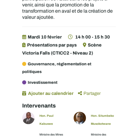
venir, ainsi que la promotion de la
transformation en aval et de la création de
valeur ajoutée.
Mardi 10 février
14 h 00 - 15 h 30
Présentations par pays
Scène
Victoria Falls (CTICC2 - Niveau 2)
Gouvernance, réglementation et
politiques
Investissement
Ajouter au calendrier
Partager
Intervenants
Hon. Paul
Hon. Situmbeko
Kabuswe
Musokotwane
Ministre des Mines
Ministre des