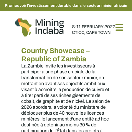
Promouvoir l'investissement durable dans le secteur minier africain
Country Showcase –
Republic of Zambia
La Zambie invite les investisseurs à
participer à une phase cruciale de la
transformation de son secteur minier, en
mettant en avant ses objectifs ambitieux
visant à accroître la production de cuivre et
à tirer parti de ses riches gisements de
cobalt, de graphite et de nickel. Le salon de
2026 abordera la volonté du ministère de
débloquer plus de 40 nouvelles licences
minières, le lancement d'une entité ad hoc
destinée à détenir au moins 30 % de
participation de l'État dans les projets à