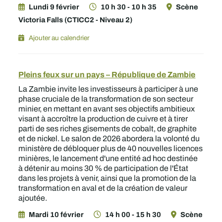
Lundi 9 février
10 h 30 - 10 h 35
Scène
Victoria Falls (CTICC2 - Niveau 2)
Ajouter au calendrier
Pleins feux sur un pays – République de Zambie
La Zambie invite les investisseurs à participer à une
phase cruciale de la transformation de son secteur
minier, en mettant en avant ses objectifs ambitieux
visant à accroître la production de cuivre et à tirer
parti de ses riches gisements de cobalt, de graphite
et de nickel. Le salon de 2026 abordera la volonté du
ministère de débloquer plus de 40 nouvelles licences
minières, le lancement d'une entité ad hoc destinée
à détenir au moins 30 % de participation de l'État
dans les projets à venir, ainsi que la promotion de la
transformation en aval et de la création de valeur
ajoutée.
Mardi 10 février
14 h 00 - 15 h 30
Scène