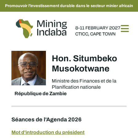
Promouvoir l'investissement durable dans le secteur minier africain
Hon. Situmbeko
Musokotwane
Ministre des Finances et de la
Planification nationale
République de Zambie
Séances de l'Agenda 2026
Mot d'introduction du président